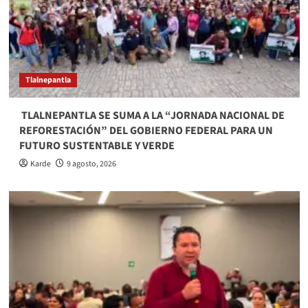
Tlalnepantla
​ TLALNEPANTLA SE SUMA A LA “JORNADA NACIONAL DE
REFORESTACIÓN” DEL GOBIERNO FEDERAL PARA UN
FUTURO SUSTENTABLE Y VERDE
Karde
9 agosto, 2026