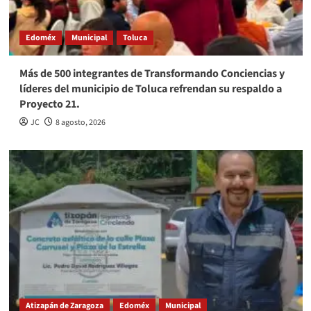
Edoméx
Municipal
Toluca
Más de 500 integrantes de Transformando Conciencias y
líderes del municipio de Toluca refrendan su respaldo a
Proyecto 21.
JC
8 agosto, 2026
Atizapán de Zaragoza
Edoméx
Municipal