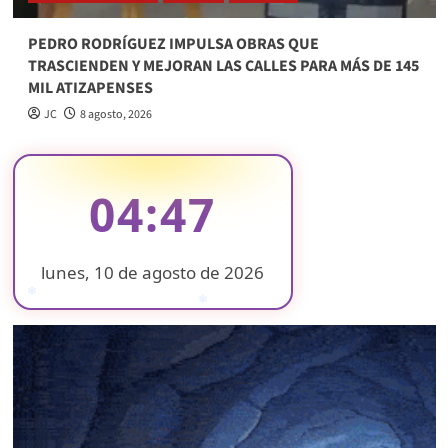
PEDRO RODRÍGUEZ IMPULSA OBRAS QUE
TRASCIENDEN Y MEJORAN LAS CALLES PARA MÁS DE 145
MIL ATIZAPENSES
JC
8 agosto, 2026
04:47
lunes, 10 de agosto de 2026
❄
❄
❄
❄
❄
❄
❄
❄
❄
❄