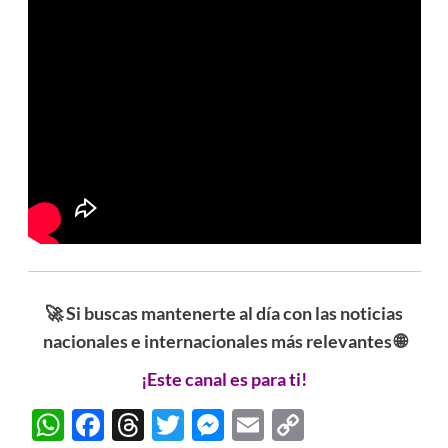
🚀 Si buscas mantenerte al día con las noticias
nacionales e internacionales más relevantes 🌐
¡Este canal es para ti!
WhatsApp
Facebook
Threads
Twitter
Messenger
Email
Copy