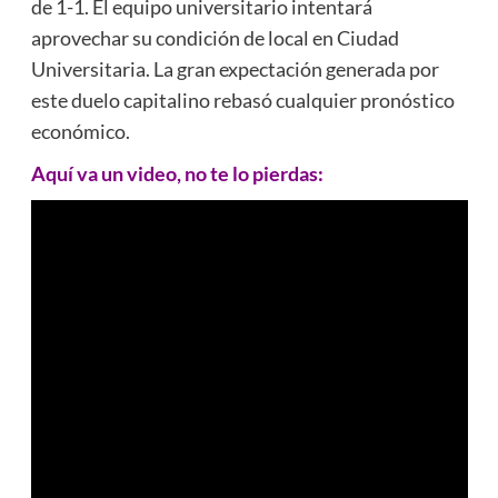
de 1-1. El equipo universitario intentará
aprovechar su condición de local en Ciudad
Universitaria. La gran expectación generada por
este duelo capitalino rebasó cualquier pronóstico
económico.
Aquí va un video, no te lo pierdas: