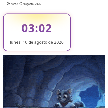
Karde
9 agosto, 2026
03:02
lunes, 10 de agosto de 2026
❄
❄
❄
❄
❄
❄
❄
❄
❄
❄