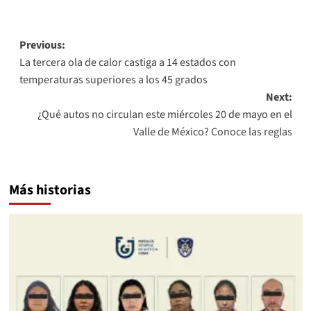
Link
Post
Previous:
La tercera ola de calor castiga a 14 estados con
navigation
temperaturas superiores a los 45 grados
Next:
¿Qué autos no circulan este miércoles 20 de mayo en el
Valle de México? Conoce las reglas
Más historias