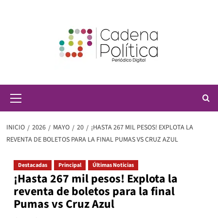
Saltar
al
contenido
Menú
principal
INICIO
2026
MAYO
20
¡HASTA 267 MIL PESOS! EXPLOTA LA
REVENTA DE BOLETOS PARA LA FINAL PUMAS VS CRUZ AZUL
Destacadas
Principal
Últimas Noticias
¡Hasta 267 mil pesos! Explota la
reventa de boletos para la final
Pumas vs Cruz Azul