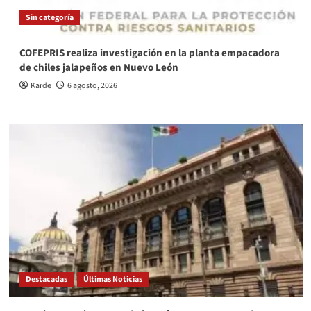
Sin categoría
COFEPRIS realiza investigación en la planta empacadora
de chiles jalapeños en Nuevo León
Karde
6 agosto, 2026
Destacadas
Últimas Noticias