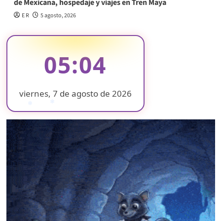
de Mexicana, hospedaje y viajes en Tren Maya
E R
5 agosto, 2026
05:04
viernes, 7 de agosto de 2026
❄
❄
❄
❄
❄
❄
❄
❄
❄
❄