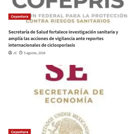
Coyuntura
Secretaría de Salud fortalece investigación sanitaria y
amplía las acciones de vigilancia ante reportes
internacionales de ciclosporiasis
JC
5 agosto, 2026
Coyuntura