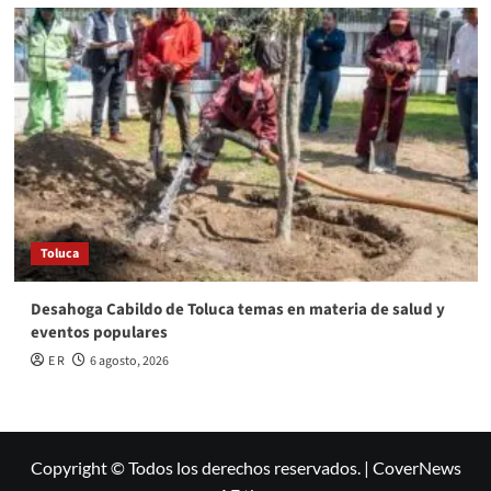
Toluca
Desahoga Cabildo de Toluca temas en materia de salud y
eventos populares
E R
6 agosto, 2026
Copyright © Todos los derechos reservados.
|
CoverNews