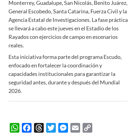
Monterrey, Guadalupe, San Nicolás, Benito Juárez,
General Escobedo, Santa Catarina, Fuerza Civil y la
Agencia Estatal de Investigaciones. La fase práctica
se llevará a cabo este jueves en el Estadio de los
Rayados con ejercicios de campo en escenarios
reales.
Esta iniciativa forma parte del programa Escudo,
enfocado en fortalecer la coordinación y
capacidades institucionales para garantizar la
seguridad antes, durante y después del Mundial
2026.
WhatsApp
Facebook
Threads
Twitter
Messenger
Email
Copy