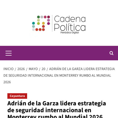
Saltar
al
contenido
Menú
principal
INICIO
2026
MAYO
20
ADRIÁN DE LA GARZA LIDERA ESTRATEGIA
DE SEGURIDAD INTERNACIONAL EN MONTERREY RUMBO AL MUNDIAL
2026
Coyuntura
Adrián de la Garza lidera estrategia
de seguridad internacional en
Monterrey rumbo al Mundial 2026