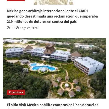
México gana arbitraje internacional ante el CIADI
quedando desestimada una reclamación que superaba
219 millones de dólares en contra del país
E R
5 agosto, 2026
Coyuntura
El sitio Visit México habilita compras en línea de vuelos