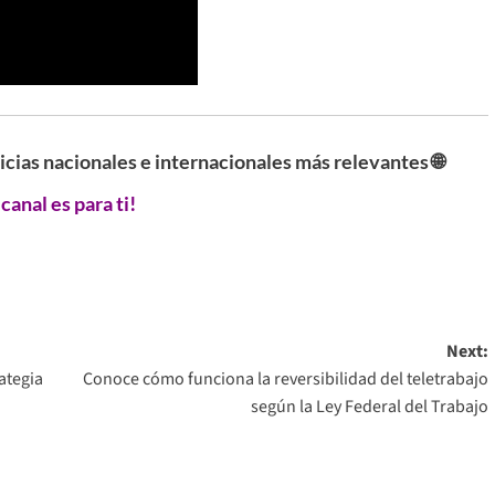
ticias nacionales e internacionales más relevantes 🌐
 canal es para ti!
Next:
ategia
Conoce cómo funciona la reversibilidad del teletrabajo
según la Ley Federal del Trabajo