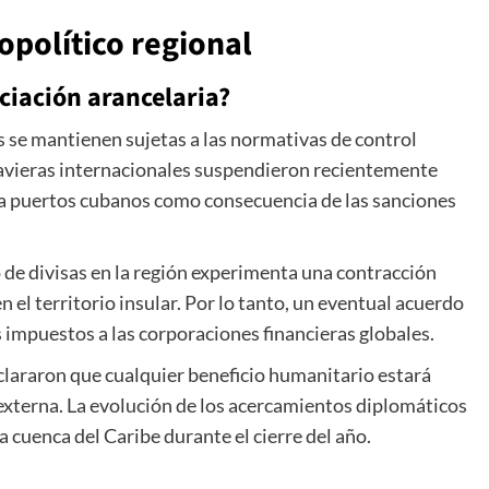
político regional
ciación arancelaria?
s se mantienen sujetas a las normativas de control
navieras internacionales suspendieron recientemente
cia puertos cubanos como consecuencia de las sanciones
jo de divisas en la región experimenta una contracción
 el territorio insular. Por lo tanto, un eventual acuerdo
s impuestos a las corporaciones financieras globales.
clararon que cualquier beneficio humanitario estará
externa. La evolución de los acercamientos diplomáticos
a cuenca del Caribe durante el cierre del año.