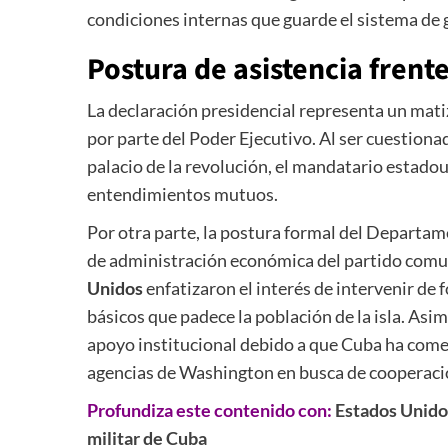
condiciones internas que guarde el sistema de
Postura de asistencia frente a
La declaración presidencial representa un mati
por parte del Poder Ejecutivo. Al ser cuestiona
palacio de la revolución, el mandatario estadou
entendimientos mutuos.
Por otra parte, la postura formal del Departam
de administración económica del partido comu
Unidos
enfatizaron el interés de intervenir de
básicos que padece la población de la isla. Asi
apoyo institucional debido a que Cuba ha come
agencias de Washington en busca de cooperació
Profundiza este contenido con:
Estados Unido
militar de Cuba