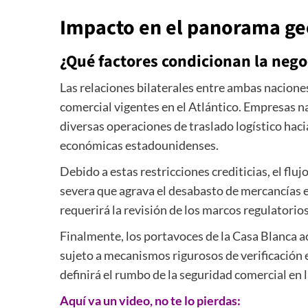
Impacto en el panorama geo
¿Qué factores condicionan la nego
Las relaciones bilaterales entre ambas nacione
comercial vigentes en el Atlántico. Empresas 
diversas operaciones de traslado logístico ha
económicas estadounidenses.
Debido a estas restricciones crediticias, el flu
severa que agrava el desabasto de mercancías en
requerirá la revisión de los marcos regulatorio
Finalmente, los portavoces de la Casa Blanca a
sujeto a mecanismos rigurosos de verificación 
definirá el rumbo de la seguridad comercial en l
Aquí va un video, no te lo pierdas: