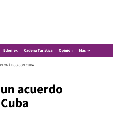
Edomex
Cadena Turística
Opinión
Más
IPLOMÁTICO CON CUBA
 un acuerdo
 Cuba