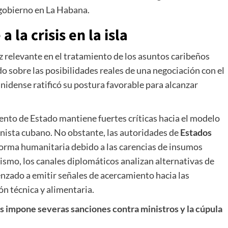
 gobierno en La Habana.
 la crisis en la isla
z relevante en el tratamiento de los asuntos caribeños
do sobre las posibilidades reales de una negociación con el
nidense ratificó su postura favorable para alcanzar
ento de Estado mantiene fuertes críticas hacia el modelo
nista cubano. No obstante, las autoridades de
Estados
 forma humanitaria debido a las carencias de insumos
mismo, los canales diplomáticos analizan alternativas de
nzado a emitir señales de acercamiento hacia las
n técnica y alimentaria.
s impone severas sanciones contra ministros y la cúpula