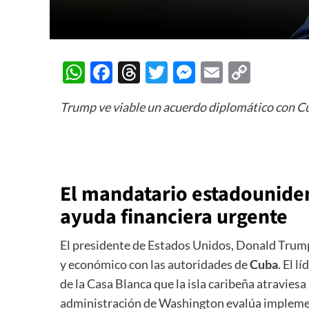
WhatsApp
Facebook
Threads
Twitter
Messenger
Email
Copy
Link
Trump ve viable un acuerdo diplomático con C
El mandatario estadounidens
ayuda financiera urgente
El presidente de Estados Unidos, Donald Trump,
y económico con las autoridades de
Cuba
. El 
de la Casa Blanca que la isla caribeña atraviesa 
administración de Washington evalúa implement