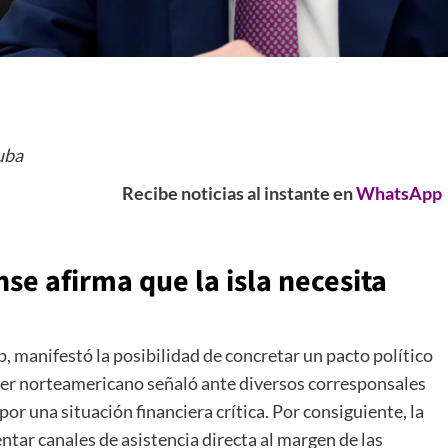
uba
Recibe noticias al instante en
WhatsApp
e afirma que la isla necesita
 manifestó la posibilidad de concretar un pacto político
líder norteamericano señaló ante diversos corresponsales
por una situación financiera crítica. Por consiguiente, la
ar canales de asistencia directa al margen de las