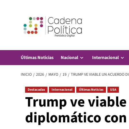
Saltar
al
contenido
Últimas Noticias
Nacional
Internacional
INICIO
2026
MAYO
19
TRUMP VE VIABLE UN ACUERDO D
Destacadas
Internacional
Últimas Noticias
USA
Trump ve viable
diplomático con