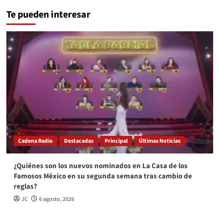
Te pueden interesar
Cadena Radio
Destacadas
Principal
Últimas Noticias
¿Quiénes son los nuevos nominados en La Casa de los
Famosos México en su segunda semana tras cambio de
reglas?
JC
6 agosto, 2026