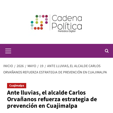
Saltar
al
contenido
Menú
principal
INICIO
2026
MAYO
19
ANTE LLUVIAS, EL ALCALDE CARLOS
ORVAÑANOS REFUERZA ESTRATEGIA DE PREVENCIÓN EN CUAJIMALPA
Cuajimalpa
Ante lluvias, el alcalde Carlos
Orvañanos refuerza estrategia de
prevención en Cuajimalpa