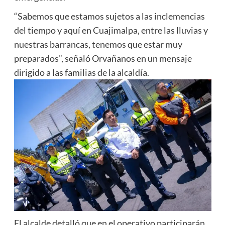
“Sabemos que estamos sujetos a las inclemencias
del tiempo y aquí en Cuajimalpa, entre las lluvias y
nuestras barrancas, tenemos que estar muy
preparados”, señaló Orvañanos en un mensaje
dirigido a las familias de la alcaldía.
El alcalde detalló que en el operativo participarán