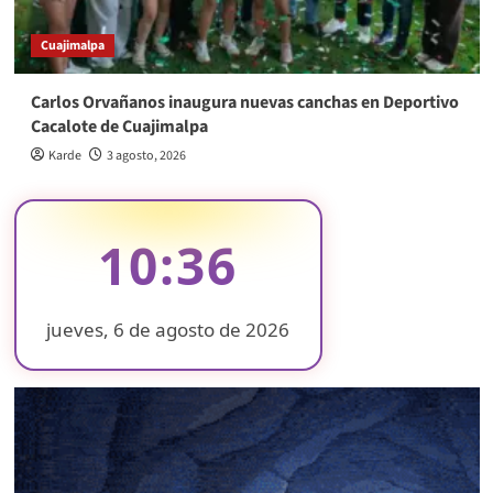
Cuajimalpa
Carlos Orvañanos inaugura nuevas canchas en Deportivo
Cacalote de Cuajimalpa
Karde
3 agosto, 2026
10:36
jueves, 6 de agosto de 2026
❄
❄
❄
❄
❄
❄