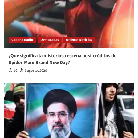
Cadena Radio
Destacadas
Últimas Noticias
¿Qué significa la misteriosa escena post-créditos de
Spider-Man: Brand New Day?
JC
6 agosto, 2026