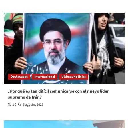
Destacadas
Internacional
Últimas Noticias
¿Por qué es tan difícil comunicarse con el nuevo líder
supremo de Irán?
JC
6 agosto, 2026