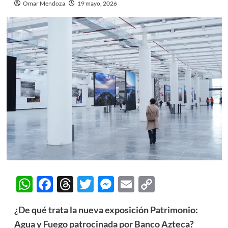
Omar Mendoza
19 mayo, 2026
WhatsApp
Facebook
Threads
Twitter
Messenger
Email
Copy
Link
¿De qué trata la nueva exposición Patrimonio:
Agua y Fuego patrocinada por Banco Azteca?