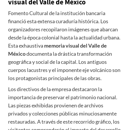
visual del Valle de México
Fomento Cultural de la institución bancaria
financió esta extensa curaduría histórica. Los
organizadores recopilaron imágenes que abarcan
desde la época colonial hasta la actualidad urbana.
Esta exhaustiva
memoria visual del Valle de
México
documenta la drástica transformación
geográfica y social de la capital. Los antiguos
cuerpos lacustres y el imponente eje volcánico son
los protagonistas principales de las obras.
Los directivos de la empresa destacaron la
importancia de preservar el patrimonio nacional.
Las piezas exhibidas provienen de archivos
privados y colecciones públicas minuciosamente
restauradas. A través de este recorrido gráfico, los
visitantes comprenderán el impacto del desarrollo