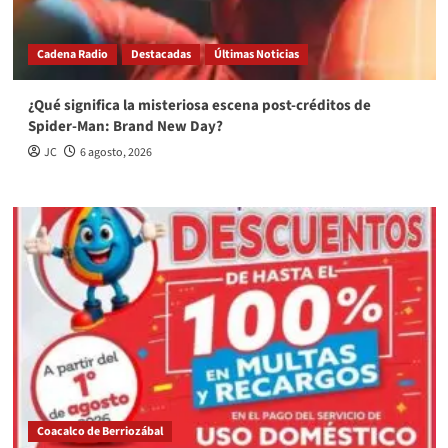
Cadena Radio
Destacadas
Últimas Noticias
¿Qué significa la misteriosa escena post-créditos de
Spider-Man: Brand New Day?
JC
6 agosto, 2026
Coacalco de Berriozábal