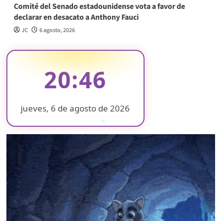
Comité del Senado estadounidense vota a favor de
declarar en desacato a Anthony Fauci
JC
6 agosto, 2026
20:46
jueves, 6 de agosto de 2026
❄
❄
❄
❄
❄
❄
❄
❄
❄
❄