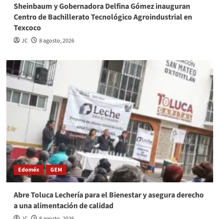
Sheinbaum y Gobernadora Delfina Gómez inauguran
Centro de Bachillerato Tecnológico Agroindustrial en
Texcoco
JC
8 agosto, 2026
Edoméx
GEM
Abre Toluca Lechería para el Bienestar y asegura derecho
a una alimentación de calidad
JC
8 agosto, 2026