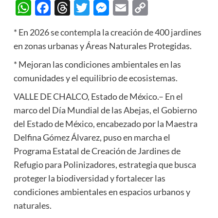
WhatsApp
Facebook
Threads
Twitter
Messenger
Email
Copy
Link
* En 2026 se contempla la creación de 400 jardines
en zonas urbanas y Áreas Naturales Protegidas.
* Mejoran las condiciones ambientales en las
comunidades y el equilibrio de ecosistemas.
VALLE DE CHALCO, Estado de México.– En el
marco del Día Mundial de las Abejas, el Gobierno
del Estado de México, encabezado por la Maestra
Delfina Gómez Álvarez, puso en marcha el
Programa Estatal de Creación de Jardines de
Refugio para Polinizadores, estrategia que busca
proteger la biodiversidad y fortalecer las
condiciones ambientales en espacios urbanos y
naturales.