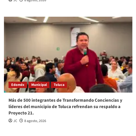
JC
8 agosto, 2026
Edoméx
Municipal
Toluca
Más de 500 integrantes de Transformando Conciencias y
líderes del municipio de Toluca refrendan su respaldo a
Proyecto 21.
JC
8 agosto, 2026