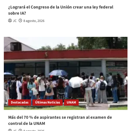
¿Logrará el Congreso de la Unión crear una ley federal
sobre IA?
JC
8 agosto, 2026
Destacadas
Últimas Noticias
UNAM
Más del 70 % de aspirantes se registran al examen de
control de la UNAM