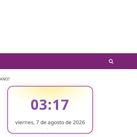
CANO?
03:17
viernes, 7 de agosto de 2026
❄
❄
❄