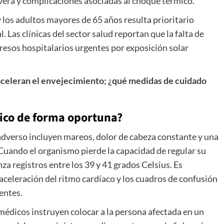
vera y complicaciones asociadas al choque térmico.
 los adultos mayores de 65 años resulta prioritario
 Las clínicas del sector salud reportan que la falta de
resos hospitalarios urgentes por exposición solar
 aceleran el envejecimiento; ¿qué medidas de cuidado
ico de forma oportuna?
adverso incluyen mareos, dolor de cabeza constante y una
 Cuando el organismo pierde la capacidad de regular su
za registros entre los 39 y 41 grados Celsius. Es
aceleración del ritmo cardíaco y los cuadros de confusión
entes.
amédicos instruyen colocar a la persona afectada en un