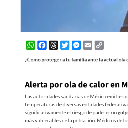
WhatsApp
Facebook
Threads
Twitter
Messenger
Email
Copy
Link
¿Cómo proteger a tu familia ante la actual ola
Alerta por ola de calor en 
Las autoridades sanitarias de México emitieron
temperaturas de diversas entidades federativa
significativamente el riesgo de padecer un
golp
más vulnerables de la población. Médicos de lo