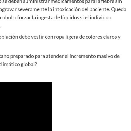
o se deben suministrar medicamentos para la fiebre sin
 agravar severamente la intoxicación del paciente. Queda
ohol o forzar la ingesta de líquidos si el individuo
.
oblación debe vestir con ropa ligera de colores claros y
icano preparado para atender el incremento masivo de
limático global?