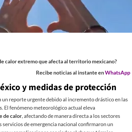
 de calor extremo que afecta al territorio mexicano?
Recibe noticias al instante en
WhatsApp
México y medidas de protección
 un reporte urgente debido al incremento drástico en las
s. El fenómeno meteorológico actual eleva
e de calor
, afectando de manera directa a los sectores
s servicios de emergencia nacional confirmaron un