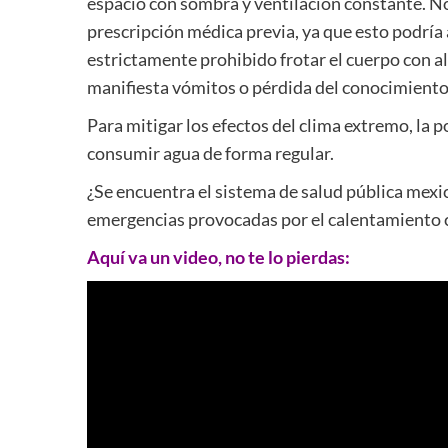
espacio con sombra y ventilación constante. N
prescripción médica previa, ya que esto podría
estrictamente prohibido frotar el cuerpo con alc
manifiesta vómitos o pérdida del conocimiento
Para mitigar los efectos del clima extremo, la p
consumir agua de forma regular.
¿Se encuentra el sistema de salud pública mex
emergencias provocadas por el calentamiento c
Aquí va un video, no te lo pierdas: