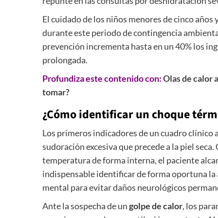
repunte en las consultas por deshidratación se
El cuidado de los niños menores de cinco años y
durante este periodo de contingencia ambiental.
prevención incrementa hasta en un 40% los ing
prolongada.
Profundiza este contenido con:
Olas de calor
tomar?
¿Cómo identificar un choque térm
Los primeros indicadores de un cuadro clínico 
sudoración excesiva que precede a la piel seca.
temperatura de forma interna, el paciente alcan
indispensable identificar de forma oportuna la 
mental para evitar daños neurológicos perman
Ante la sospecha de un
golpe de calor
, los par