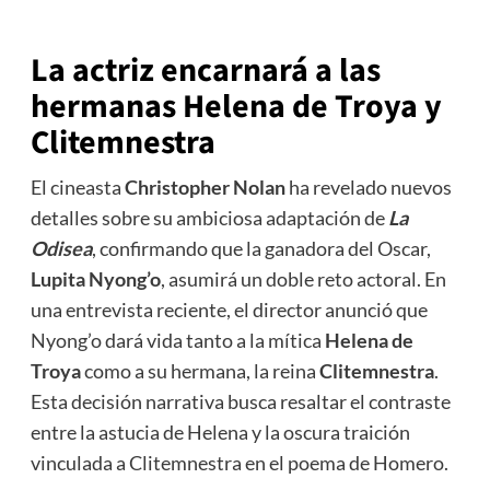
La actriz encarnará a las
hermanas Helena de Troya y
Clitemnestra
El cineasta
Christopher Nolan
ha revelado nuevos
detalles sobre su ambiciosa adaptación de
La
Odisea
, confirmando que la ganadora del Oscar,
Lupita Nyong’o
, asumirá un doble reto actoral. En
una entrevista reciente, el director anunció que
Nyong’o dará vida tanto a la mítica
Helena de
Troya
como a su hermana, la reina
Clitemnestra
.
Esta decisión narrativa busca resaltar el contraste
entre la astucia de Helena y la oscura traición
vinculada a Clitemnestra en el poema de Homero.