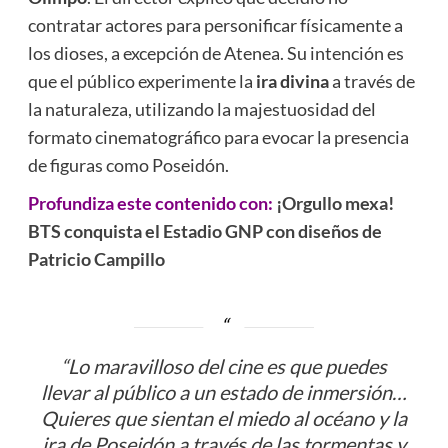
contratar actores para personificar físicamente a
los dioses, a excepción de Atenea. Su intención es
que el público experimente la
ira divina
a través de
la naturaleza, utilizando la majestuosidad del
formato cinematográfico para evocar la presencia
de figuras como Poseidón.
Profundiza este contenido con:
¡Orgullo mexa!
BTS conquista el Estadio GNP con diseños de
Patricio Campillo
“Lo maravilloso del cine es que puedes
llevar al público a un estado de inmersión…
Quieres que sientan el miedo al océano y la
ira de Poseidón a través de las tormentas y