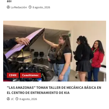
así
La Redacción
8 agosto, 2026
CDMX
Cuauhtemoc
”LAS AMAZONAS” TOMAN TALLER DE MECÁNICA BÁSICA EN
EL CENTRO DE ENTRENAMIENTO DE KIA
JC
8 agosto, 2026