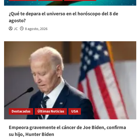
¿Qué te depara el universo en el horóscopo del 8 de
agosto?
JC
8 agosto, 2026
Destacadas
Últimas Noticias
USA
Empeora gravemente el cáncer de Joe Biden, confirma
su hijo, Hunter Biden