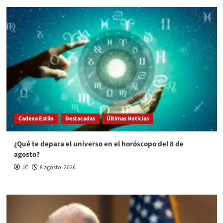
Cadena Estilo
Destacadas
Últimas Noticias
¿Qué te depara el universo en el horóscopo del 8 de
agosto?
JC
8 agosto, 2026