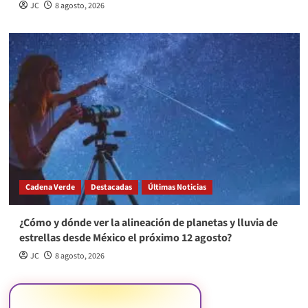
JC
8 agosto, 2026
Cadena Verde
Destacadas
Últimas Noticias
¿Cómo y dónde ver la alineación de planetas y lluvia de
estrellas desde México el próximo 12 agosto?
JC
8 agosto, 2026