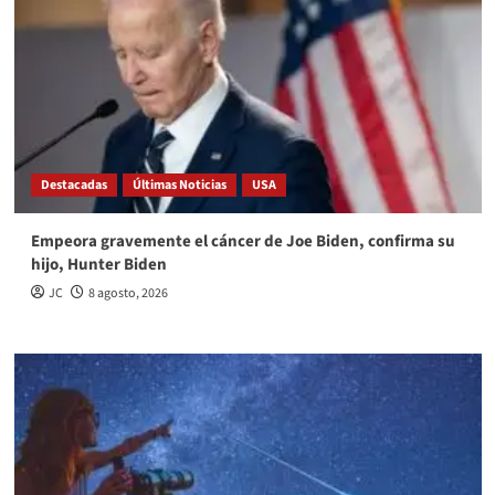
Destacadas
Últimas Noticias
USA
Empeora gravemente el cáncer de Joe Biden, confirma su
hijo, Hunter Biden
JC
8 agosto, 2026