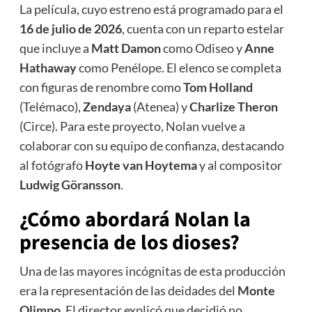
La película, cuyo estreno está programado para el
16 de julio de 2026
, cuenta con un reparto estelar
que incluye a
Matt Damon
como Odiseo y
Anne
Hathaway
como Penélope. El elenco se completa
con figuras de renombre como
Tom Holland
(Telémaco),
Zendaya
(Atenea) y
Charlize Theron
(Circe). Para este proyecto, Nolan vuelve a
colaborar con su equipo de confianza, destacando
al fotógrafo
Hoyte van Hoytema
y al compositor
Ludwig Göransson
.
¿Cómo abordará Nolan la
presencia de los dioses?
Una de las mayores incógnitas de esta producción
era la representación de las deidades del
Monte
Olimpo
. El director explicó que decidió no