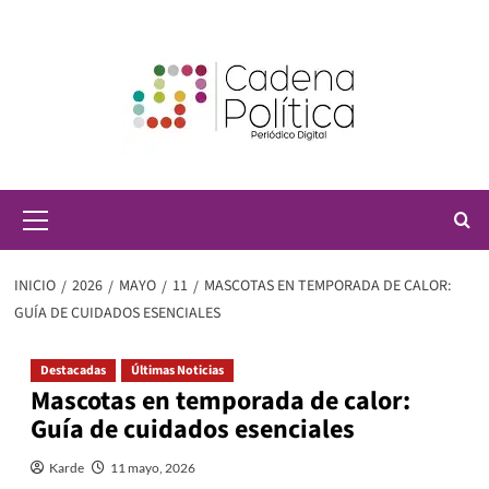
Saltar
al
contenido
Menú
principal
INICIO
2026
MAYO
11
MASCOTAS EN TEMPORADA DE CALOR:
GUÍA DE CUIDADOS ESENCIALES
Destacadas
Últimas Noticias
Mascotas en temporada de calor:
Guía de cuidados esenciales
Karde
11 mayo, 2026