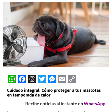
WhatsApp
Facebook
Threads
Twitter
Messenger
Email
Copy
Link
Cuidado integral: Cómo proteger a tus mascotas
en temporada de calor
Recibe noticias al instante en
WhatsApp