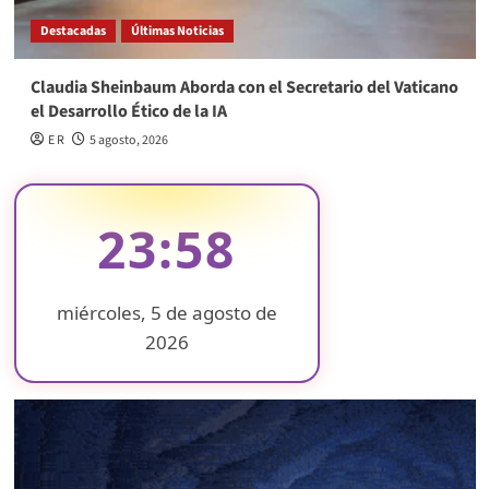
Destacadas
Últimas Noticias
Claudia Sheinbaum Aborda con el Secretario del Vaticano
el Desarrollo Ético de la IA
E R
5 agosto, 2026
23:58
miércoles, 5 de agosto de
2026
❄
❄
❄
❄
❄