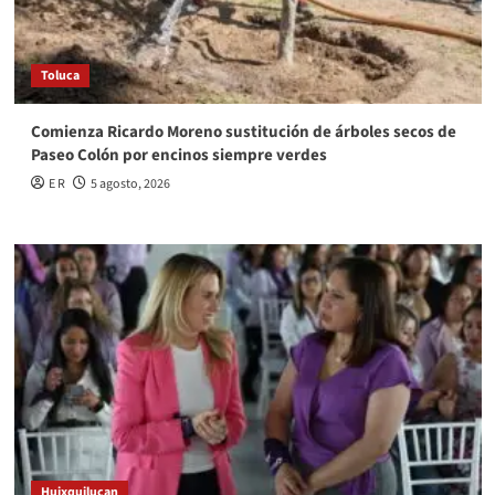
Toluca
Comienza Ricardo Moreno sustitución de árboles secos de
Paseo Colón por encinos siempre verdes
E R
5 agosto, 2026
Huixquilucan