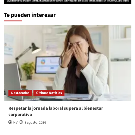
Te pueden interesar
Destacadas
Últimas Noticias
Respetar la jornada laboral supera al bienestar
corporativo
NV
8 agosto, 2026