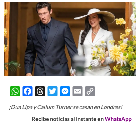
WhatsApp
Facebook
Threads
Twitter
Messenger
Email
Copy
Link
¡Dua Lipa y Callum Turner se casan en Londres!
Recibe noticias al instante en
WhatsApp