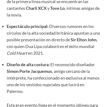
de la primera línea musical se encuentran las
cantantes
Charli XCX
y
Tove Lo
, íntimas amigas de
la novia.
Espectáculo principal:
Diversos rumores en los
círculos de la alta sociedad británica apuntan a una
posible presentación en directo de
Sir Elton John
,
con quien Dua Lipa colaboró en el éxito mundial
Cold Heart
en 2021.
Diseño de alta costura:
El reconocido diseñador
Simon Porte Jacquemus
, amigo cercano de la
intérprete, ha confeccionado en exclusiva al menos
uno de los vestidos nupciales que lucirá en
Palermo.
Este gran evento llega en el momento idóneo para