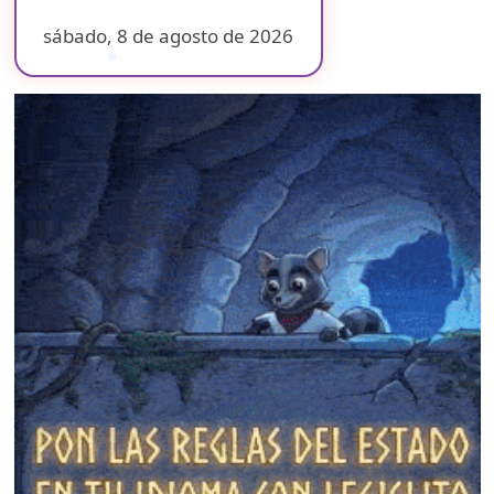
sábado, 8 de agosto de 2026
❄
❄
❄
❄
❄
❄
❄
❄
❄
❄