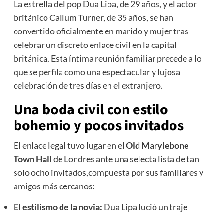
La estrella del pop Dua Lipa,
de 29 años,
y el actor
británico Callum Turner,
de 35 años,
se han
convertido oficialmente en marido y mujer tras
celebrar un discreto enlace civil en la capital
británica.
Esta íntima reunión familiar precede a lo
que se perfila como una espectacular y lujosa
celebración de tres días en el extranjero.
Una boda civil con estilo
bohemio y pocos invitados
El enlace legal tuvo lugar en el
Old Marylebone
Town Hall
de Londres ante una selecta lista de tan
solo ocho invitados,
compuesta por sus familiares y
amigos más cercanos:
El estilismo de la novia:
Dua Lipa lució un traje