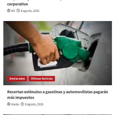
corporativo
NV
8 agosto, 2026
Destacadas
Últimas Noticias
Recortan estímulos a gasolinas y automovilistas pagarán
más impuestos
Karde
8 agosto, 2026