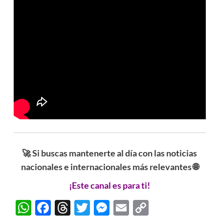
🚀 Si buscas mantenerte al día con las noticias
nacionales e internacionales más relevantes 🌐
¡Este canal es para ti!
WhatsApp
Facebook
Threads
Twitter
Messenger
Email
Copy