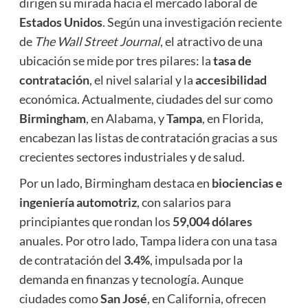
dirigen su mirada hacia el mercado laboral de
Estados Unidos
. Según una investigación reciente
de
The Wall Street Journal
, el atractivo de una
ubicación se mide por tres pilares: la
tasa de
contratación
, el nivel salarial y la
accesibilidad
económica. Actualmente, ciudades del sur como
Birmingham
, en Alabama, y
Tampa
, en Florida,
encabezan las listas de contratación gracias a sus
crecientes sectores industriales y de salud.
Por un lado, Birmingham destaca en
biociencias e
ingeniería automotriz
, con salarios para
principiantes que rondan los
59,004 dólares
anuales. Por otro lado, Tampa lidera con una tasa
de contratación del
3.4%
, impulsada por la
demanda en finanzas y tecnología. Aunque
ciudades como
San José
, en California, ofrecen