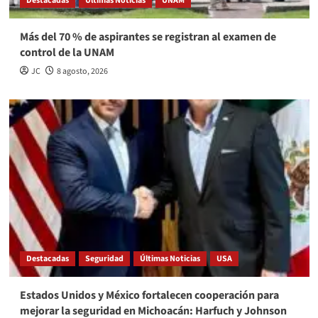
Destacadas
Últimas Noticias
UNAM
Más del 70 % de aspirantes se registran al examen de
control de la UNAM
JC
8 agosto, 2026
Destacadas
Seguridad
Últimas Noticias
USA
Estados Unidos y México fortalecen cooperación para
mejorar la seguridad en Michoacán: Harfuch y Johnson