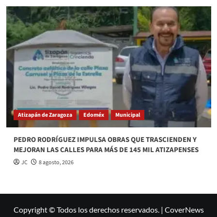
Atizapán de Zaragoza
Edoméx
Municipal
PEDRO RODRÍGUEZ IMPULSA OBRAS QUE TRASCIENDEN Y
MEJORAN LAS CALLES PARA MÁS DE 145 MIL ATIZAPENSES
JC
8 agosto, 2026
Copyright © Todos los derechos reservados.
|
CoverNews