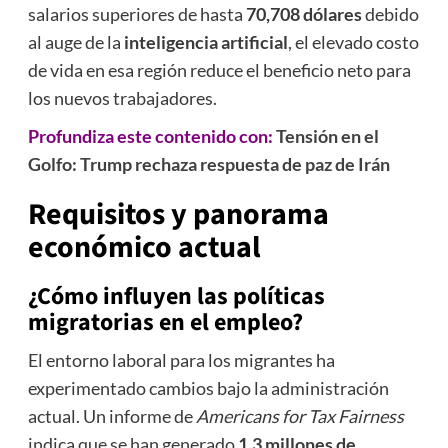
salarios superiores de hasta
70,708 dólares
debido
al auge de la
inteligencia artificial
, el elevado costo
de vida en esa región reduce el beneficio neto para
los nuevos trabajadores.
Profundiza este contenido con:
Tensión en el
Golfo: Trump rechaza respuesta de paz de Irán
Requisitos y panorama
económico actual
¿Cómo influyen las políticas
migratorias en el empleo?
El entorno laboral para los migrantes ha
experimentado cambios bajo la administración
actual. Un informe de
Americans for Tax Fairness
indica que se han generado
1.3 millones de