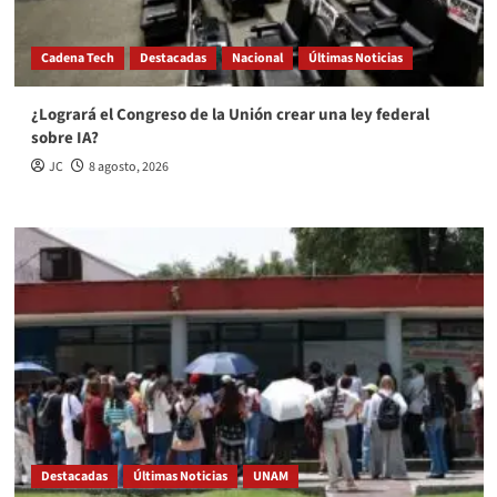
Cadena Tech
Destacadas
Nacional
Últimas Noticias
¿Logrará el Congreso de la Unión crear una ley federal
sobre IA?
JC
8 agosto, 2026
Destacadas
Últimas Noticias
UNAM