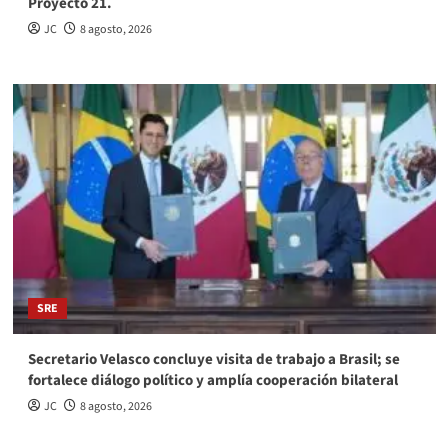
Proyecto 21.
JC
8 agosto, 2026
SRE
Secretario Velasco concluye visita de trabajo a Brasil; se
fortalece diálogo político y amplía cooperación bilateral
JC
8 agosto, 2026