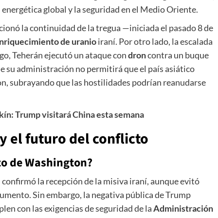
d energética global y la seguridad en el Medio Oriente.
ionó la continuidad de la tregua —iniciada el pasado 8 de
nriquecimiento de uranio
iraní. Por otro lado, la escalada
ngo, Teherán ejecutó un ataque con
dron
contra un buque
e su administración no permitirá que el país asiático
n, subrayando que las hostilidades podrían reanudarse
ín: Trump visitará China esta semana
 el futuro del conflicto
azo de Washington?
, confirmó la recepción de la misiva iraní, aunque evitó
cumento. Sin embargo, la negativa pública de Trump
len con las exigencias de seguridad de la
Administración