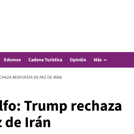
Edomex
Cadena Turística
Opinión
Más
CHAZA RESPUESTA DE PAZ DE IRÁN
olfo: Trump rechaza
 de Irán