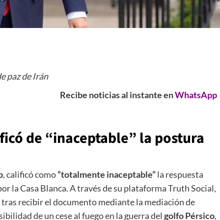
e paz de Irán
Recibe noticias al instante en
WhatsApp
ficó de “inaceptable” la postura
p
, calificó como
“totalmente inaceptable”
la respuesta
or la Casa Blanca. A través de su plataforma Truth Social,
tras recibir el documento mediante la mediación de
ibilidad de un cese al fuego en la guerra del
golfo Pérsico
,