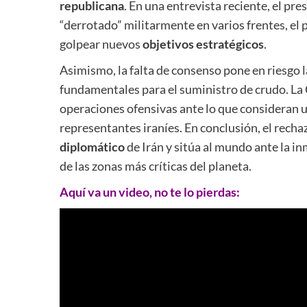
republicana
. En una entrevista reciente, el p
“derrotado” militarmente en varios frentes, el 
golpear nuevos
objetivos estratégicos
.
Asimismo, la falta de consenso pone en riesgo 
fundamentales para el suministro de crudo. La C
operaciones ofensivas ante lo que consideran un
representantes iraníes. En conclusión, el rechaz
diplomático
de Irán y sitúa al mundo ante la in
de las zonas más críticas del planeta.
Aquí va un video, no te lo pierdas: