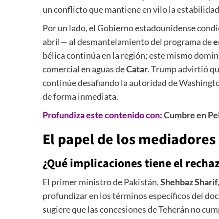
un conflicto que mantiene en vilo la estabilida
Por un lado, el Gobierno estadounidense condic
abril— al desmantelamiento del programa de
e
bélica continúa en la región; este mismo domi
comercial en aguas de
Catar
. Trump advirtió qu
continúe desafiando la autoridad de Washingto
de forma inmediata.
Profundiza este contenido con:
Cumbre en Pek
El papel de los mediadores y
¿Qué implicaciones tiene el rech
El primer ministro de Pakistán,
Shehbaz Sharif
profundizar en los términos específicos del do
sugiere que las concesiones de Teherán no cump