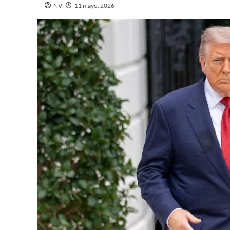
NV
11 mayo, 2026