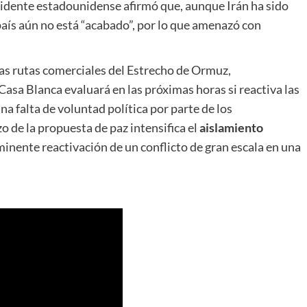
residente estadounidense afirmó que, aunque Irán ha sido
país aún no está “acabado”, por lo que amenazó con
las rutas comerciales del Estrecho de Ormuz,
asa Blanca evaluará en las próximas horas si reactiva las
a falta de voluntad política por parte de los
o de la propuesta de paz intensifica el
aislamiento
minente reactivación de un conflicto de gran escala en una