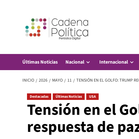
Saltar
al
contenido
Últimas Noticias
Nacional
Internacional
INICIO
2026
MAYO
11
TENSIÓN EN EL GOLFO: TRUMP RE
Destacadas
Últimas Noticias
USA
Tensión en el G
respuesta de paz