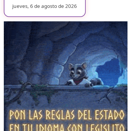
jueves, 6 de agosto de 2026
❄
❄
❄
❄
❄
❄
❄
❄
❄
❄