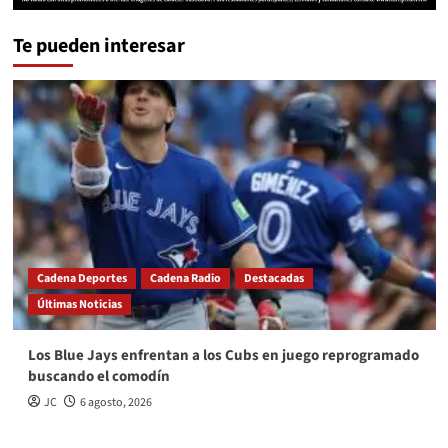
Te pueden interesar
Cadena Deportes
Cadena Radio
Destacadas
Últimas Noticias
Los Blue Jays enfrentan a los Cubs en juego reprogramado
buscando el comodín
JC
6 agosto, 2026