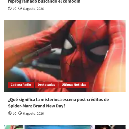
reprogramado buscando el comodín
JC
6 agosto, 2026
Cadena Radio
Destacadas
Últimas Noticias
¿Qué significa la misteriosa escena post-créditos de
Spider-Man: Brand New Day?
JC
6 agosto, 2026