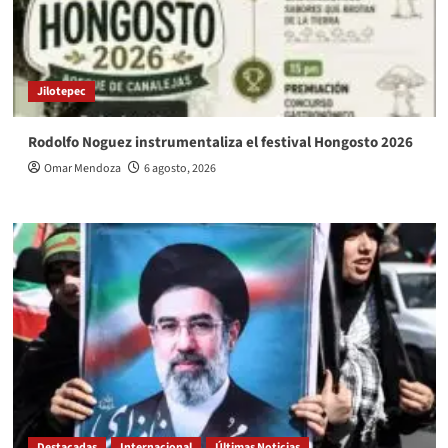
Jilotepec
Rodolfo Noguez instrumentaliza el festival Hongosto 2026
Omar Mendoza
6 agosto, 2026
Destacadas
Internacional
Últimas Noticias