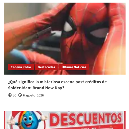
Cadena Radio
Destacadas
Últimas Noticias
¿Qué significa la misteriosa escena post-créditos de
Spider-Man: Brand New Day?
JC
6 agosto, 2026