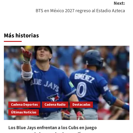
Next:
BTS en México 2027 regreso al Estadio Azteca
Más historias
Cadena Deportes
Cadena Radio
Destacadas
Últimas Noticias
Los Blue Jays enfrentan a los Cubs en juego