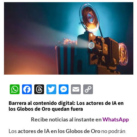
WhatsApp
Facebook
Threads
Twitter
Messenger
Email
Copy
Link
Barrera al contenido digital: Los actores de IA en
los Globos de Oro quedan fuera
Recibe noticias al instante en
WhatsApp
Los
actores de IA en los Globos de Oro
no podrán