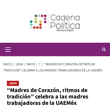
Saltar
al
contenido
Menú
principal
INICIO
2026
MAYO
7
“MADRES DE CORAZÓN, RITMOS DE
TRADICIÓN” CELEBRA A LAS MADRES TRABAJADORAS DE LA UAEMÉX
UAEM
“Madres de Corazón, ritmos de
tradición” celebra a las madres
trabajadoras de la UAEMéx