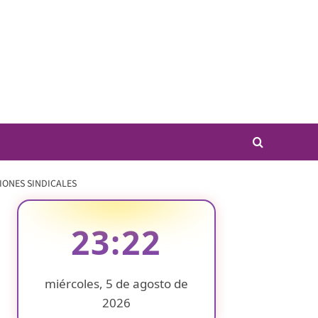
IONES SINDICALES
23:22
miércoles, 5 de agosto de
2026
❄
❄