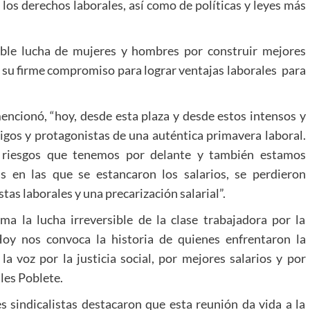
 los derechos laborales, así como de políticas y leyes más
able lucha de mujeres y hombres por construir mejores
o su firme compromiso para lograr ventajas laborales para
encionó, “hoy, desde esta plaza y desde estos intensos y
igos y protagonistas de una auténtica primavera laboral.
y riesgos que tenemos por delante y también estamos
 en las que se estancaron los salarios, se perdieron
tas laborales y una precarización salarial”.
a la lucha irreversible de la clase trabajadora por la
oy nos convoca la historia de quienes enfrentaron la
la voz por la justicia social, por mejores salarios y por
les Poblete.
es sindicalistas destacaron que esta reunión da vida a la