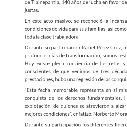
de Tlalnepantla, 140 años de lucha en favor de
justas.
En este acto masivo, se reconoció la incans
condiciones de vida para sus familias, así com
toda la clase trabajadora.
Durante su participación Raciel Pérez Cruz, m
profundos días de transformación, somos test
Hoy existe plena conciencia de los retos 
conscientes de que venimos de tres décadas
prestaciones, hubo una regresión de las conquis
“Esta fecha memorable representa en sí mism
conquista de los derechos fundamentales. H
explotación, de quienes se atrevieron a alzar 
mejores condiciones”, enfatizó, Norberto Mora
Durante su participación los diferentes líder