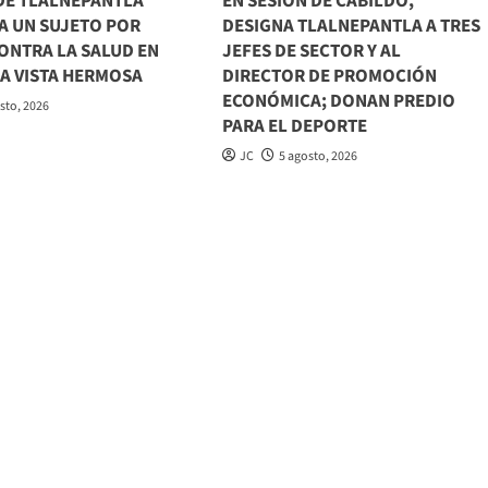
 DE TLALNEPANTLA
EN SESIÓN DE CABILDO,
A UN SUJETO POR
DESIGNA TLALNEPANTLA A TRES
ONTRA LA SALUD EN
JEFES DE SECTOR Y AL
IA VISTA HERMOSA
DIRECTOR DE PROMOCIÓN
ECONÓMICA; DONAN PREDIO
sto, 2026
PARA EL DEPORTE
JC
5 agosto, 2026