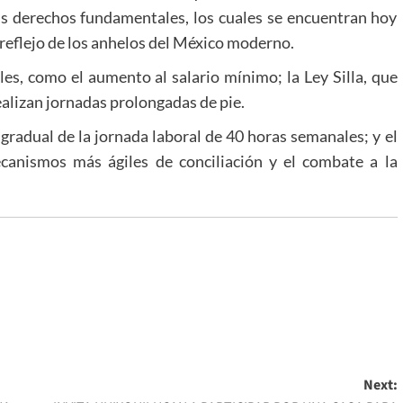
sus derechos fundamentales, los cuales se encuentran hoy
eflejo de los anhelos del México moderno.
les, como el aumento al salario mínimo; la Ley Silla, que
alizan jornadas prolongadas de pie.
radual de la jornada laboral de 40 horas semanales; y el
ecanismos más ágiles de conciliación y el combate a la
Next: