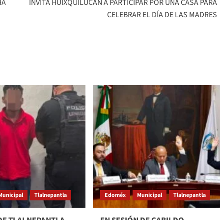
HA
INVITA HUIXQUILUCAN A PARTICIPAR POR UNA CASA PARA
CELEBRAR EL DÍA DE LAS MADRES
Municipal
Tlalnepantla
Edoméx
Municipal
Tlalnepantla