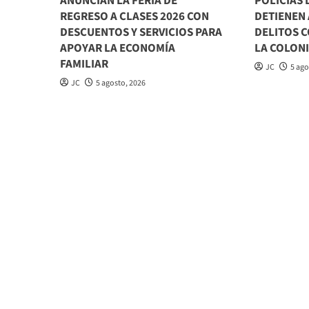
ANUNCIAN LA FERIA DE
POLICÍAS
REGRESO A CLASES 2026 CON
DETIENEN 
DESCUENTOS Y SERVICIOS PARA
DELITOS C
APOYAR LA ECONOMÍA
LA COLON
FAMILIAR
JC
5 ago
JC
5 agosto, 2026