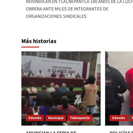
REIVINDICAN EN TLALNEPANTLA 140 AÑOS DE LA LUC
navigation
OBRERA ANTE MILES DE INTEGRANTES DE
ORGANIZACIONES SINDICALES
Más historias
Edoméx
Municipal
Tlalnepantla
Edoméx