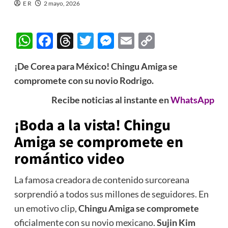
E R
2 mayo, 2026
WhatsApp
Facebook
Threads
Twitter
Messenger
Email
Copy
Link
¡De Corea para México! Chingu Amiga se
compromete con su novio Rodrigo.
Recibe noticias al instante en
WhatsApp
¡Boda a la vista!
Chingu
Amiga se compromete
en
romántico video
La famosa creadora de contenido surcoreana
sorprendió a todos sus millones de seguidores. En
un emotivo clip,
Chingu Amiga se compromete
oficialmente con su novio mexicano.
Sujin Kim