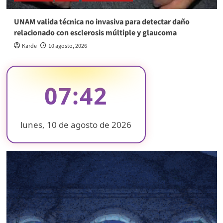
UNAM valida técnica no invasiva para detectar daño
relacionado con esclerosis múltiple y glaucoma
Karde
10 agosto, 2026
07:42
lunes, 10 de agosto de 2026
❄
❄
❄
❄
❄
❄
❄
❄
❄
❄