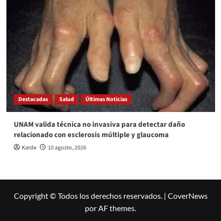
Destacadas
Salud
Últimas Noticias
UNAM valida técnica no invasiva para detectar daño
relacionado con esclerosis múltiple y glaucoma
Karde
10 agosto, 2026
Copyright © Todos los derechos reservados.
|
CoverNews
por AF themes.