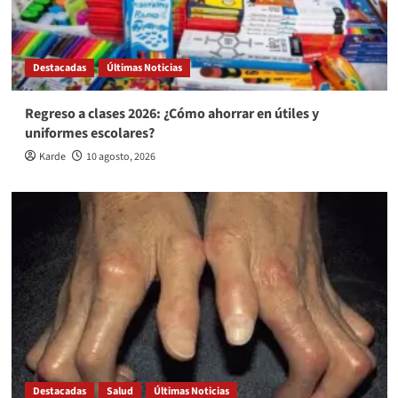
Destacadas
Últimas Noticias
Regreso a clases 2026: ¿Cómo ahorrar en útiles y
uniformes escolares?
Karde
10 agosto, 2026
Destacadas
Salud
Últimas Noticias