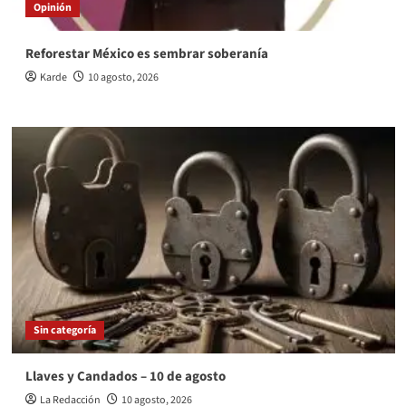
Opinión
Reforestar México es sembrar soberanía
Karde
10 agosto, 2026
Sin categoría
Llaves y Candados – 10 de agosto
La Redacción
10 agosto, 2026