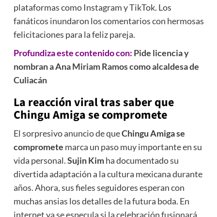
plataformas como Instagram y TikTok. Los
fanáticos inundaron los comentarios con hermosas
felicitaciones para la feliz pareja.
Profundiza este contenido con:
Pide licencia y
nombran a Ana Miriam Ramos como alcaldesa de
Culiacán
La reacción viral tras saber que
Chingu Amiga se compromete
El sorpresivo anuncio de que
Chingu Amiga se
compromete
marca un paso muy importante en su
vida personal.
Sujin Kim
ha documentado su
divertida adaptación a la cultura mexicana durante
años. Ahora, sus fieles seguidores esperan con
muchas ansias los detalles de la futura boda. En
internet ya se especula si la celebración fusionará