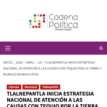
Saltar
al
contenido
Menú
principal
INICIO
2026
ABRIL
24
TLALNEPANTLA INICIA ESTRATEGIA
NACIONAL DE ATENCIÓN A LAS CAUSAS CON TEQUIO POR LA TIERRA Y
MURALES MUNDIALISTAS
Edoméx
Municipal
Tlalnepantla
TLALNEPANTLA INICIA ESTRATEGIA
NACIONAL DE ATENCIÓN A LAS
CAUSAS CON TEQUIO POR LA TIERRA