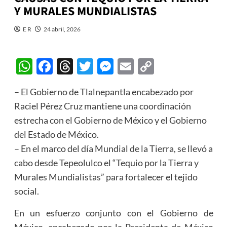
Y MURALES MUNDIALISTAS
E R
24 abril, 2026
WhatsApp
Facebook
Threads
Twitter
Messenger
Email
Copy
Link
– El Gobierno de Tlalnepantla encabezado por
Raciel Pérez Cruz mantiene una coordinación
estrecha con el Gobierno de México y el Gobierno
del Estado de México.
– En el marco del día Mundial de la Tierra, se llevó a
cabo desde Tepeolulco el “Tequio por la Tierra y
Murales Mundialistas” para fortalecer el tejido
social.
En un esfuerzo conjunto con el Gobierno de