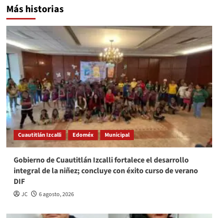
Más historias
Cuautitlán Izcalli
Edoméx
Municipal
Gobierno de Cuautitlán Izcalli fortalece el desarrollo
integral de la niñez; concluye con éxito curso de verano
DIF
JC
6 agosto, 2026