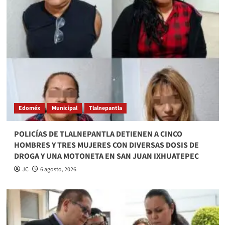
Edoméx
Municipal
Tlalnepantla
POLICÍAS DE TLALNEPANTLA DETIENEN A CINCO
HOMBRES Y TRES MUJERES CON DIVERSAS DOSIS DE
DROGA Y UNA MOTONETA EN SAN JUAN IXHUATEPEC
JC
6 agosto, 2026