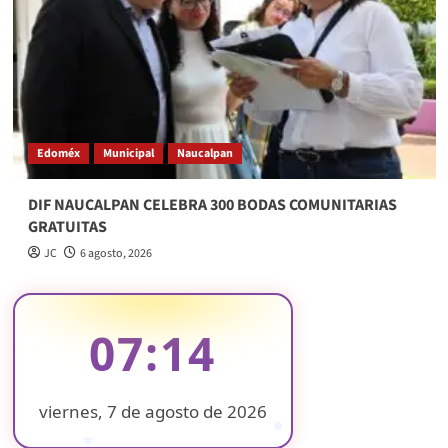
Edoméx
Municipal
Naucalpan
DIF NAUCALPAN CELEBRA 300 BODAS COMUNITARIAS
GRATUITAS
JC
6 agosto, 2026
07:14
viernes, 7 de agosto de 2026
❄
❄
❄
❄