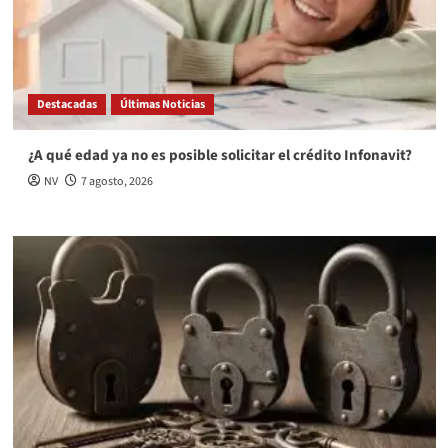
Destacadas
Últimas Noticias
¿A qué edad ya no es posible solicitar el crédito Infonavit?
NV
7 agosto, 2026