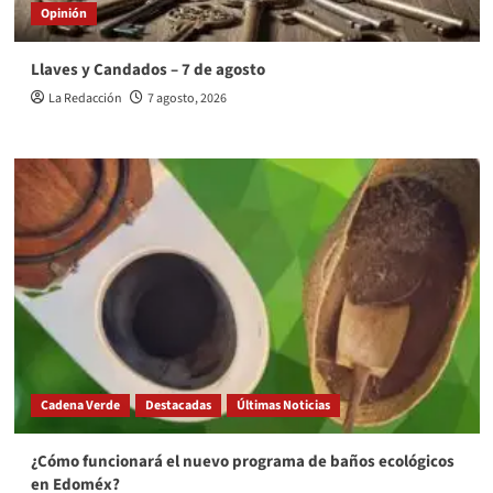
Opinión
Llaves y Candados – 7 de agosto
La Redacción
7 agosto, 2026
Cadena Verde
Destacadas
Últimas Noticias
¿Cómo funcionará el nuevo programa de baños ecológicos
en Edoméx?