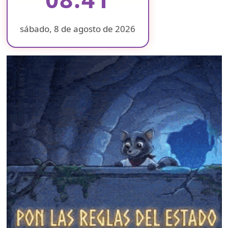
sábado, 8 de agosto de 2026
❄
❄
❄
❄
❄
❄
❄
❄
❄
❄