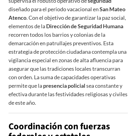
supervisa el robusto operativo de
seguridad
diseñado para el periodo vacacional en
San Mateo
Atenco
. Con el objetivo de garantizar la paz social,
elementos de la
Dirección de Seguridad Humana
recorren todos los barrios y colonias de la
demarcación en patrullajes preventivos. Esta
estrategia de protección ciudadana contempla una
vigilancia especial en zonas de alta afluencia para
asegurar que las tradiciones locales transcurran
con orden. La suma de capacidades operativas
permite que la
presencia policial
sea constante y
efectiva durante las festividades religiosas y civiles
de este año.
Coordinación con
fuerzas