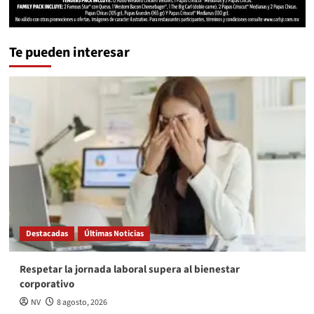
Te pueden interesar
Destacadas
Últimas Noticias
Respetar la jornada laboral supera al bienestar
corporativo
NV
8 agosto, 2026