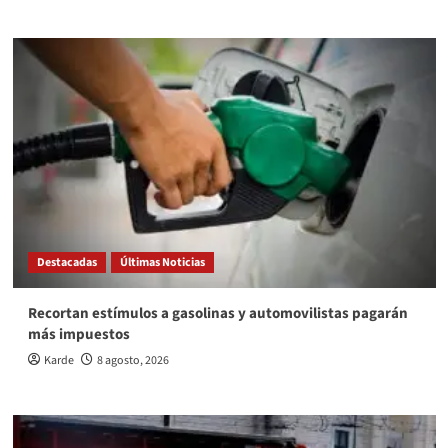
Destacadas
Últimas Noticias
Recortan estímulos a gasolinas y automovilistas pagarán
más impuestos
Karde
8 agosto, 2026