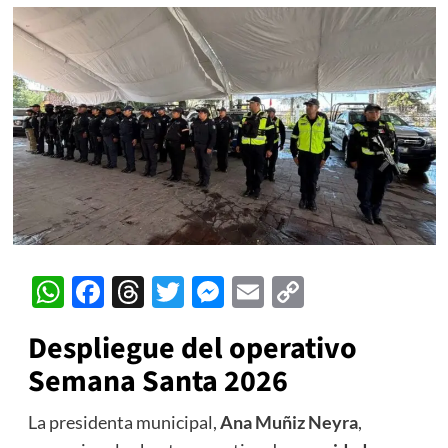
WhatsApp
Facebook
Threads
Twitter
Messenger
Email
Copy
Link
Despliegue del operativo
Semana Santa 2026
La presidenta municipal,
Ana Muñiz Neyra
,