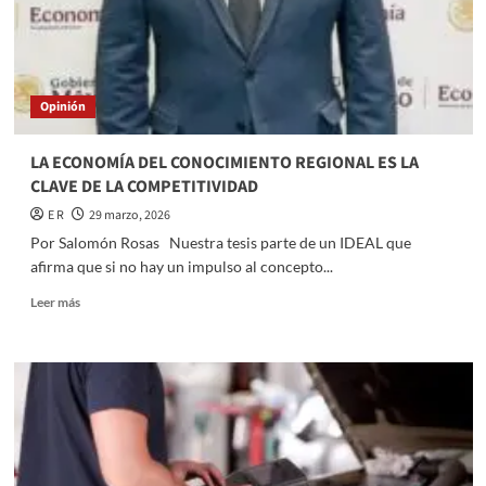
Opinión
LA ECONOMÍA DEL CONOCIMIENTO REGIONAL ES LA
CLAVE DE LA COMPETITIVIDAD
E R
29 marzo, 2026
Por Salomón Rosas Nuestra tesis parte de un IDEAL que
afirma que si no hay un impulso al concepto...
Read
Leer más
more
about
LA
ECONOMÍA
DEL
CONOCIMIENTO
REGIONAL
ES
LA