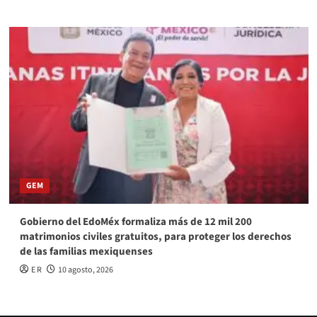
GEM
Gobierno del EdoMéx formaliza más de 12 mil 200
matrimonios civiles gratuitos, para proteger los derechos
de las familias mexiquenses
E R
10 agosto, 2026