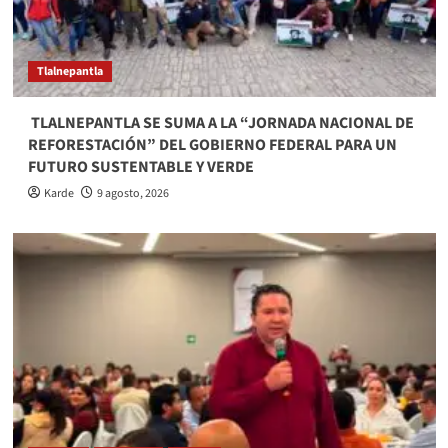
Tlalnepantla
​ TLALNEPANTLA SE SUMA A LA “JORNADA NACIONAL DE
REFORESTACIÓN” DEL GOBIERNO FEDERAL PARA UN
FUTURO SUSTENTABLE Y VERDE
Karde
9 agosto, 2026