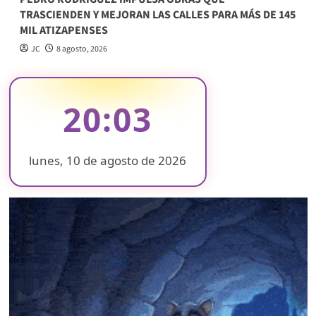
TRASCIENDEN Y MEJORAN LAS CALLES PARA MÁS DE 145
MIL ATIZAPENSES
JC
8 agosto, 2026
20:03
lunes, 10 de agosto de 2026
❄
❄
❄
❄
❄
❄
❄
❄
❄
❄