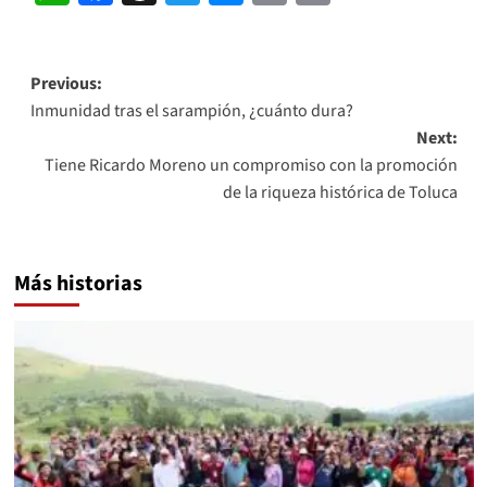
Link
Post
Previous:
Inmunidad tras el sarampión, ¿cuánto dura?
navigation
Next:
Tiene Ricardo Moreno un compromiso con la promoción
de la riqueza histórica de Toluca
Más historias