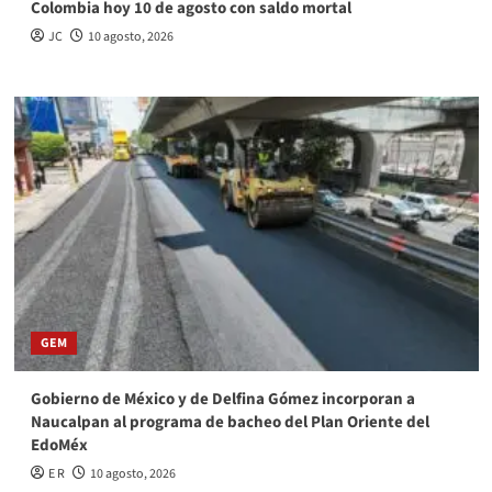
Colombia hoy 10 de agosto con saldo mortal
JC
10 agosto, 2026
GEM
Gobierno de México y de Delfina Gómez incorporan a
Naucalpan al programa de bacheo del Plan Oriente del
EdoMéx
E R
10 agosto, 2026