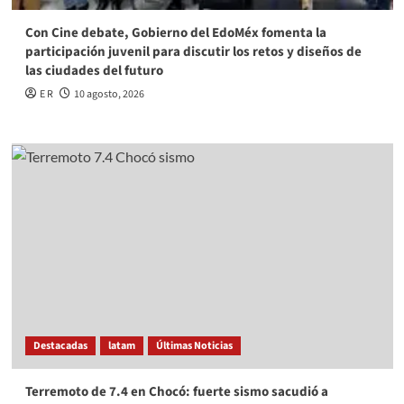
Con Cine debate, Gobierno del EdoMéx fomenta la
participación juvenil para discutir los retos y diseños de
las ciudades del futuro
E R
10 agosto, 2026
Destacadas
latam
Últimas Noticias
Terremoto de 7.4 en Chocó: fuerte sismo sacudió a