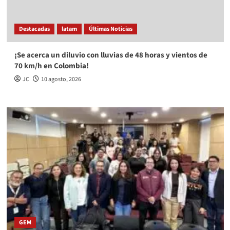
Destacadas
latam
Últimas Noticias
¡Se acerca un diluvio con lluvias de 48 horas y vientos de
70 km/h en Colombia!
JC
10 agosto, 2026
GEM