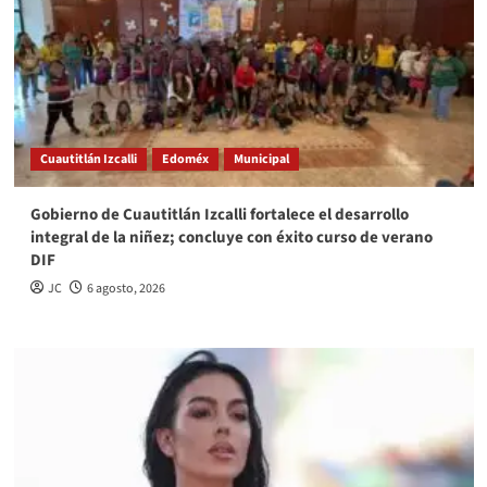
Cuautitlán Izcalli
Edoméx
Municipal
Gobierno de Cuautitlán Izcalli fortalece el desarrollo
integral de la niñez; concluye con éxito curso de verano
DIF
JC
6 agosto, 2026