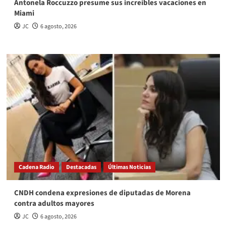
Antonela Roccuzzo presume sus increíbles vacaciones en
Miami
JC
6 agosto, 2026
Cadena Radio
Destacadas
Últimas Noticias
CNDH condena expresiones de diputadas de Morena
contra adultos mayores
JC
6 agosto, 2026