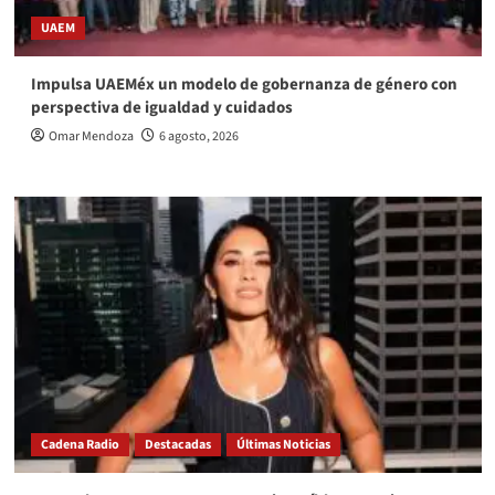
UAEM
Impulsa UAEMéx un modelo de gobernanza de género con
perspectiva de igualdad y cuidados
Omar Mendoza
6 agosto, 2026
Cadena Radio
Destacadas
Últimas Noticias