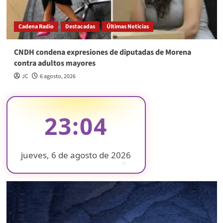
Cadena Radio
Destacadas
Últimas Noticias
CNDH condena expresiones de diputadas de Morena
contra adultos mayores
JC
6 agosto, 2026
23:04
jueves, 6 de agosto de 2026
❄
❄
❄
❄
❄