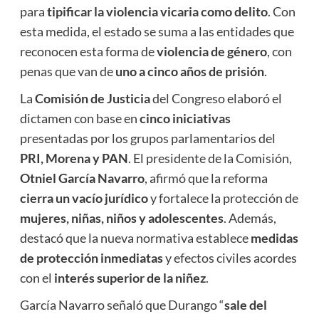
para
tipificar la violencia vicaria como delito
. Con
esta medida, el estado se suma a las entidades que
reconocen esta forma de
violencia de género
, con
penas que van de
uno a cinco años de prisión
.
La
Comisión de Justicia
del Congreso elaboró el
dictamen con base en
cinco iniciativas
presentadas por los grupos parlamentarios del
PRI, Morena y PAN
. El presidente de la Comisión,
Otniel García Navarro
, afirmó que la reforma
cierra un vacío jurídico
y fortalece la protección de
mujeres, niñas, niños y adolescentes
. Además,
destacó que la nueva normativa establece
medidas
de protección inmediatas
y efectos civiles acordes
con el
interés superior de la niñez
.
García Navarro señaló que Durango “
sale del