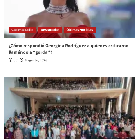
Cadena Radio
Destacadas
Últimas Noticias
¿Cómo respondió Georgina Rodríguez a quienes criticaron
llamándola “gorda”?
JC
6 agosto, 2026