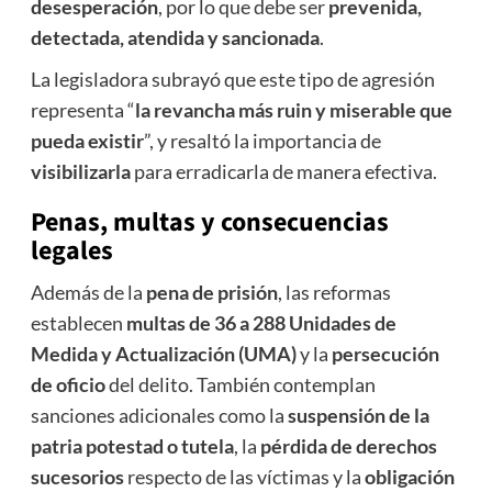
desesperación
, por lo que debe ser
prevenida,
detectada, atendida y sancionada
.
La legisladora subrayó que este tipo de agresión
representa “
la revancha más ruin y miserable que
pueda existir
”, y resaltó la importancia de
visibilizarla
para erradicarla de manera efectiva.
Penas, multas y consecuencias
legales
Además de la
pena de prisión
, las reformas
establecen
multas de 36 a 288 Unidades de
Medida y Actualización (UMA)
y la
persecución
de oficio
del delito. También contemplan
sanciones adicionales como la
suspensión de la
patria potestad o tutela
, la
pérdida de derechos
sucesorios
respecto de las víctimas y la
obligación