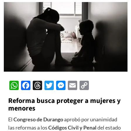
WhatsApp
Facebook
Threads
Twitter
Messenger
Email
Copy
Link
Reforma busca proteger a mujeres y
menores
El
Congreso de Durango
aprobó por unanimidad
las reformas a los
Códigos Civil y Penal
del estado