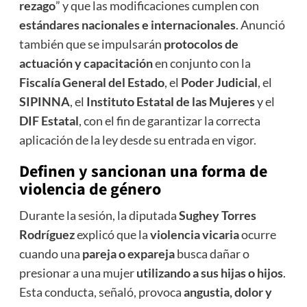
rezago
” y que las modificaciones cumplen con
estándares nacionales e internacionales
. Anunció
también que se impulsarán
protocolos de
actuación y capacitación
en conjunto con la
Fiscalía General del Estado
, el
Poder Judicial
, el
SIPINNA
, el
Instituto Estatal de las Mujeres
y el
DIF Estatal
, con el fin de garantizar la correcta
aplicación de la ley desde su entrada en vigor.
Definen y sancionan una forma de
violencia de género
Durante la sesión, la diputada
Sughey Torres
Rodríguez
explicó que la
violencia vicaria
ocurre
cuando una
pareja o expareja
busca dañar o
presionar a una mujer
utilizando a sus hijas o hijos
.
Esta conducta, señaló, provoca
angustia, dolor y