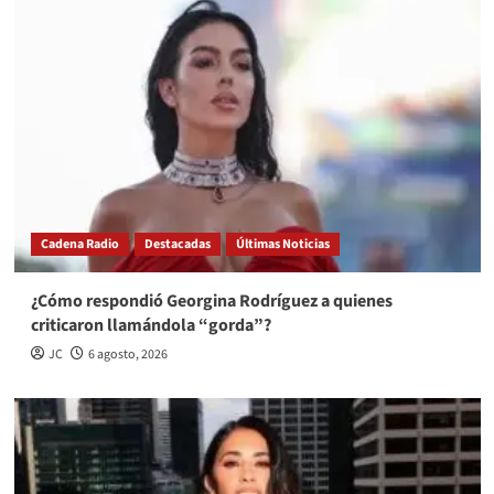
Cadena Radio
Destacadas
Últimas Noticias
¿Cómo respondió Georgina Rodríguez a quienes
criticaron llamándola “gorda”?
JC
6 agosto, 2026