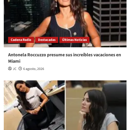
Cadena Radio
Destacadas
Últimas Noticias
Antonela Roccuzzo presume sus increíbles vacaciones en
Miami
JC
6 agosto, 2026