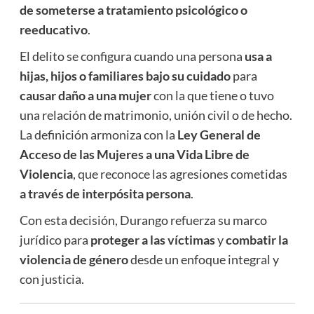
de someterse a tratamiento psicológico o
reeducativo
.
El delito se configura cuando una persona
usa a
hijas, hijos o familiares bajo su cuidado
para
causar daño a una mujer
con la que tiene o tuvo
una relación de matrimonio, unión civil o de hecho.
La definición armoniza con la
Ley General de
Acceso de las Mujeres a una Vida Libre de
Violencia
, que reconoce las agresiones cometidas
a través de interpósita persona
.
Con esta decisión, Durango refuerza su marco
jurídico para
proteger a las víctimas
y
combatir la
violencia de género
desde un enfoque integral y
con justicia.