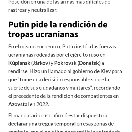
Poseidón en una de las armas más difíciles de
rastrear y neutralizar.
Putin pide la rendición de
tropas ucranianas
En el mismo encuentro, Putin instó a las fuerzas
ucranianas rodeadas por el ejército ruso en
Kúpiansk (Járkov)
y
Pokrovsk (Donetsk)
a
rendirse. Hizo un llamado al gobierno de Kiev para
que “tome una decisión responsable sobre la
suerte de sus ciudadanos y militares”, recordando
el precedente de la rendición de combatientes en
Azovstal
en 2022.
El mandatario ruso afirmó estar dispuesto a
declarar una tregua temporal
en esas zonas de
combate, con el objetivo de permitir la entrada de