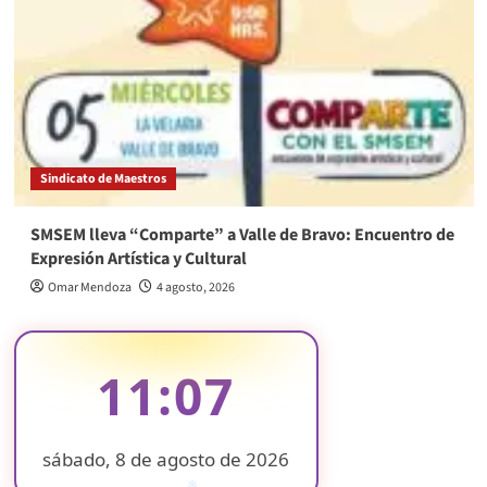
Sindicato de Maestros
SMSEM lleva “Comparte” a Valle de Bravo: Encuentro de
Expresión Artística y Cultural
Omar Mendoza
4 agosto, 2026
11:07
sábado, 8 de agosto de 2026
❄