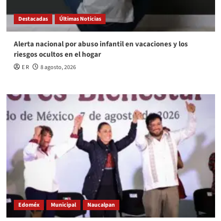
Destacadas
Últimas Noticias
Alerta nacional por abuso infantil en vacaciones y los
riesgos ocultos en el hogar
E R
8 agosto, 2026
Edoméx
Municipal
Naucalpan