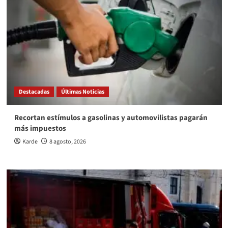
Destacadas
Últimas Noticias
Recortan estímulos a gasolinas y automovilistas pagarán
más impuestos
Karde
8 agosto, 2026