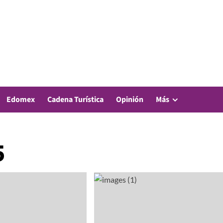
Edomex
Cadena Turística
Opinión
Más
5