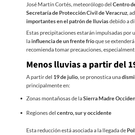
José Martín Cortés, meteorólogo del
Centro d
Secretaría de Protección Civil de Veracruz
, a
importantes en el patrón de lluvias
debido a di
Estas precipitaciones estarán impulsadas por 
la
influencia de un frente frío
que se extenderá 
recomienda tomar precauciones, especialmente
Menos lluvias a partir del 1
A partir del
19 de julio
, se pronostica una
dismi
principalmente en:
Zonas montañosas de la
Sierra Madre Occiden
Regiones del
centro, sur y occidente
Esta reducción está asociada a la llegada de
Pol