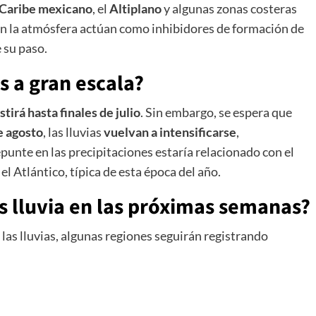
Caribe mexicano
, el
Altiplano
y algunas zonas costeras
 en la atmósfera actúan como inhibidores de formación de
 su paso.
s a gran escala?
stirá hasta finales de julio
. Sin embargo, se espera que
e agosto
, las lluvias
vuelvan a intensificarse
,
repunte en las precipitaciones estaría relacionado con el
 el Atlántico, típica de esta época del año.
s lluvia en las próximas semanas?
las lluvias, algunas regiones seguirán registrando