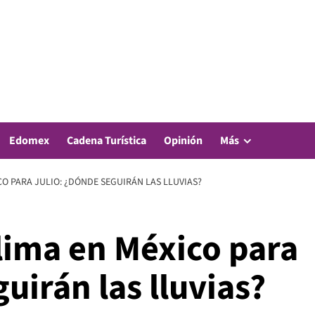
Edomex
Cadena Turística
Opinión
Más
O PARA JULIO: ¿DÓNDE SEGUIRÁN LAS LLUVIAS?
lima en México para
uirán las lluvias?