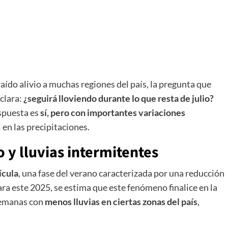
aído alivio a muchas regiones del país, la pregunta que
clara:
¿seguirá lloviendo durante lo que resta de julio?
spuesta es
sí, pero con importantes variaciones
en las precipitaciones.
o y lluvias intermitentes
ícula
, una fase del verano caracterizada por una reducción
ra este 2025, se estima que este fenómeno finalice en la
 semanas con
menos lluvias en ciertas zonas del país
,