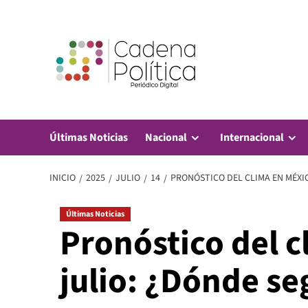
Saltar
al
contenido
Últimas Noticias
Nacional
Internacional
INICIO
2025
JULIO
14
PRONÓSTICO DEL CLIMA EN MÉXIC
Últimas Noticias
Pronóstico del c
julio: ¿Dónde seg