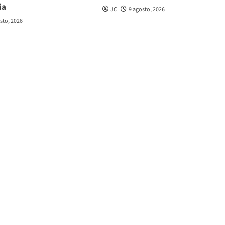
ia
JC
9 agosto, 2026
sto, 2026