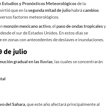
e Estudios y Pronósticos Meteorológicos
de la
dvirtió que en la
segunda mitad de julio
habrá
cambios
versos factores meteorológicos.
un
monzón mexicano activo
, el
paso de ondas tropicales
y
desde el sur de Estados Unidos. En estos días se
 en zonas con antecedentes de deslaves e inundaciones.
9 de julio
nución gradual en las lluvias
, las cuales se concentrarán
tal
vo del Sahara
, que este año afectará principalmente al