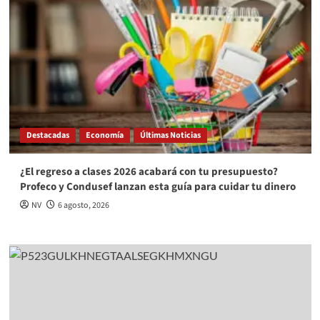
Destacadas
Economía
Últimas Noticias
¿El regreso a clases 2026 acabará con tu presupuesto?
Profeco y Condusef lanzan esta guía para cuidar tu dinero
NV
6 agosto, 2026