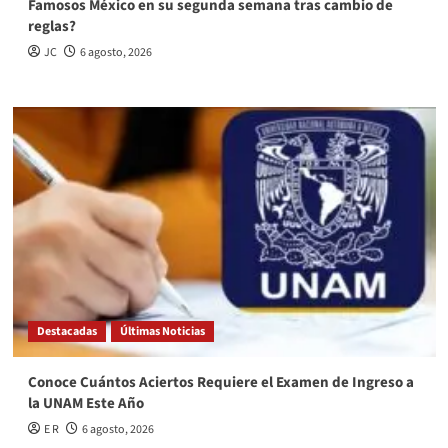
Famosos México en su segunda semana tras cambio de
reglas?
JC
6 agosto, 2026
Destacadas
Últimas Noticias
Conoce Cuántos Aciertos Requiere el Examen de Ingreso a
la UNAM Este Año
E R
6 agosto, 2026