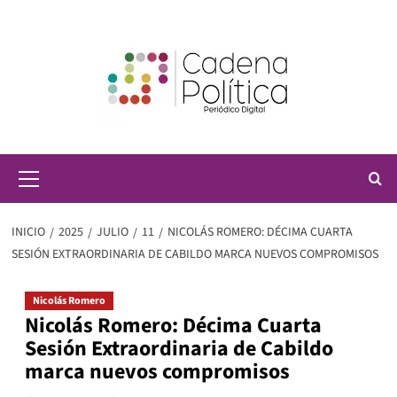
Saltar
al
contenido
Menú
principal
INICIO
2025
JULIO
11
NICOLÁS ROMERO: DÉCIMA CUARTA
SESIÓN EXTRAORDINARIA DE CABILDO MARCA NUEVOS COMPROMISOS
Nicolás Romero
Nicolás Romero: Décima Cuarta
Sesión Extraordinaria de Cabildo
marca nuevos compromisos