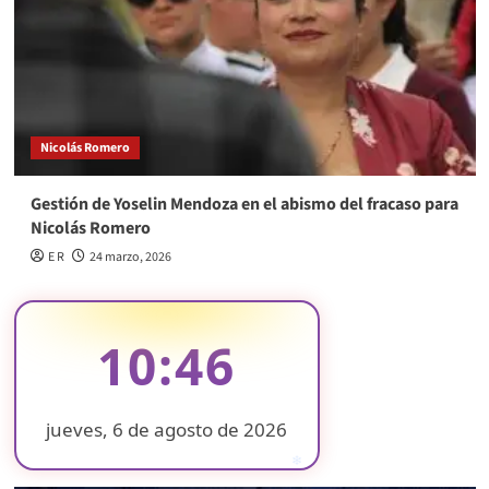
Nicolás Romero
Gestión de Yoselin Mendoza en el abismo del fracaso para
Nicolás Romero
E R
24 marzo, 2026
10:46
jueves, 6 de agosto de 2026
❄
❄
❄
❄
❄
❄
❄