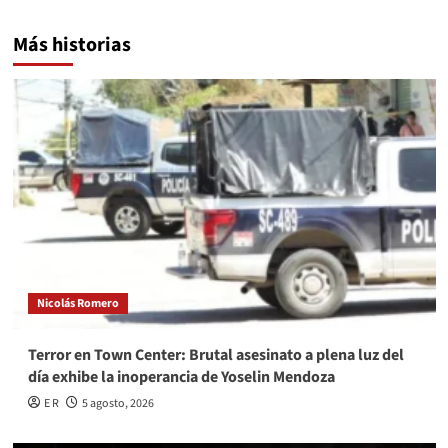
Más historias
Nicolás Romero
Terror en Town Center: Brutal asesinato a plena luz del
día exhibe la inoperancia de Yoselin Mendoza
E R
5 agosto, 2026