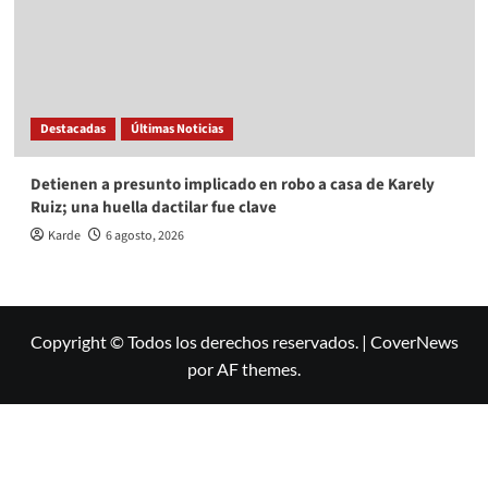
Destacadas
Últimas Noticias
Detienen a presunto implicado en robo a casa de Karely
Ruiz; una huella dactilar fue clave
Karde
6 agosto, 2026
Copyright © Todos los derechos reservados.
|
CoverNews
por AF themes.