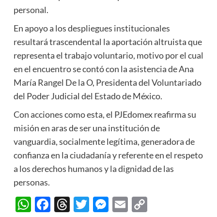
personal.
En apoyo a los despliegues institucionales
resultará trascendental la aportación altruista que
representa el trabajo voluntario, motivo por el cual
en el encuentro se contó con la asistencia de Ana
María Rangel De la O, Presidenta del Voluntariado
del Poder Judicial del Estado de México.
Con acciones como esta, el PJEdomex reafirma su
misión en aras de ser una institución de
vanguardia, socialmente legítima, generadora de
confianza en la ciudadanía y referente en el respeto
a los derechos humanos y la dignidad de las
personas.
WhatsApp
Facebook
Threads
Twitter
Messenger
Email
Copy