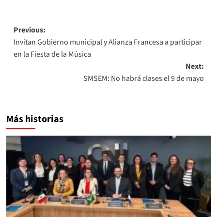
Link
Post
Previous:
Invitan Gobierno municipal y Alianza Francesa a participar
navigation
en la Fiesta de la Música
Next:
SMSEM: No habrá clases el 9 de mayo
Más historias