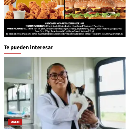
Te pueden interesar
UAEM