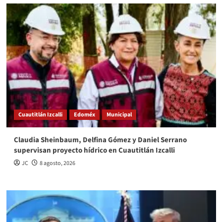
Cuautitlán Izcalli
Edoméx
Municipal
Claudia Sheinbaum, Delfina Gómez y Daniel Serrano
supervisan proyecto hídrico en Cuautitlán Izcalli
JC
8 agosto, 2026