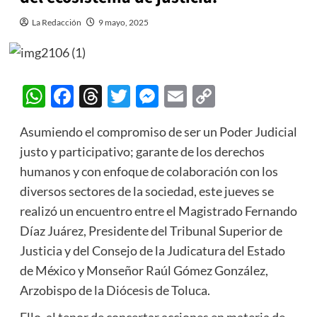
La Redacción
9 mayo, 2025
WhatsApp
Facebook
Threads
Twitter
Messenger
Email
Copy
Link
Asumiendo el compromiso de ser un Poder Judicial
justo y participativo; garante de los derechos
humanos y con enfoque de colaboración con los
diversos sectores de la sociedad, este jueves se
realizó un encuentro entre el Magistrado Fernando
Díaz Juárez, Presidente del Tribunal Superior de
Justicia y del Consejo de la Judicatura del Estado
de México y Monseñor Raúl Gómez González,
Arzobispo de la Diócesis de Toluca.
Ello, al tenor de concertar acciones en materia de