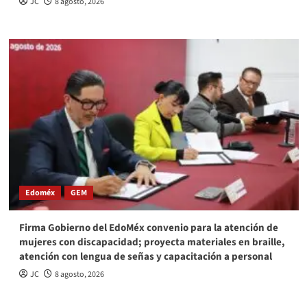
JC
8 agosto, 2026
Edoméx
GEM
Firma Gobierno del EdoMéx convenio para la atención de
mujeres con discapacidad; proyecta materiales en braille,
atención con lengua de señas y capacitación a personal
JC
8 agosto, 2026