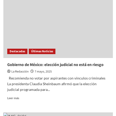
PARA
PROFESIONALIZAR
A
MANDOS
MUNICIPALESDE
SEGURIDAD
PÚBLICA
Destacadas
Últimas Noticias
Gobierno de México: elección judicial no está en riesgo
La Redacción
7 mayo, 2025
Recomienda no votar por aspirantes con vínculos criminales
La presidenta Claudia Sheinbaum afirmó que la elección
judicial programada para...
Read
Leer más
more
about
Gobierno