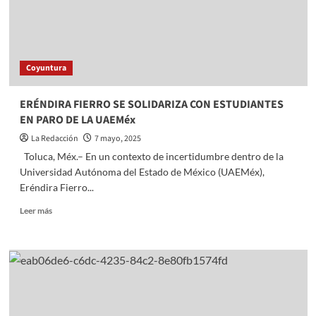
Coyuntura
ERÉNDIRA FIERRO SE SOLIDARIZA CON ESTUDIANTES
EN PARO DE LA UAEMéx
La Redacción
7 mayo, 2025
Toluca, Méx.– En un contexto de incertidumbre dentro de la
Universidad Autónoma del Estado de México (UAEMéx),
Eréndira Fierro...
Read
Leer más
more
about
ERÉNDIRA
FIERRO
SE
SOLIDARIZA
CON
ESTUDIANTES