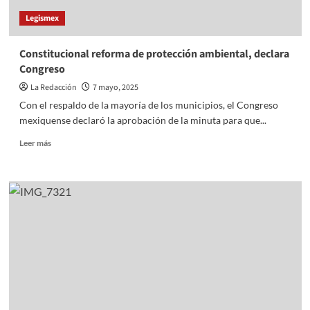
Legismex
Constitucional reforma de protección ambiental, declara
Congreso
La Redacción
7 mayo, 2025
Con el respaldo de la mayoría de los municipios, el Congreso
mexiquense declaró la aprobación de la minuta para que...
Read
Leer más
more
about
Constitucional
reforma
de
protección
ambiental,
declara
Congreso