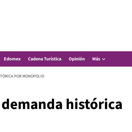
Edomex
Cadena Turística
Opinión
Más
STÓRICA POR MONOPOLIO
 demanda histórica