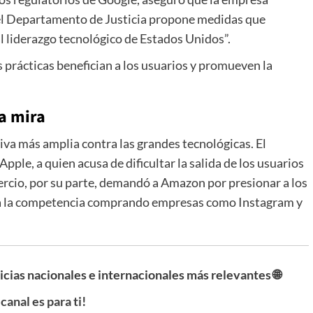
e el Departamento de Justicia propone medidas que
l liderazgo tecnológico de Estados Unidos”.
prácticas benefician a los usuarios y promueven la
a mira
iva más amplia contra las grandes tecnológicas. El
le, a quien acusa de dificultar la salida de los usuarios
rcio, por su parte, demandó a Amazon por presionar a los
 a la competencia comprando empresas como Instagram y
ticias nacionales e internacionales más relevantes 🌐
 canal es para ti!