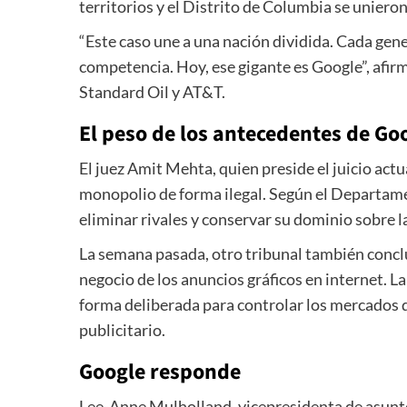
territorios y el Distrito de Columbia se uniero
“Este caso une a una nación dividida. Cada gene
competencia. Hoy, ese gigante es Google”, afir
Standard Oil y AT&T.
El peso de los antecedentes de Go
El juez Amit Mehta, quien preside el juicio act
monopolio de forma ilegal. Según el Departamen
eliminar rivales y conservar su dominio sobre la
La semana pasada, otro tribunal también concluy
negocio de los anuncios gráficos en internet. 
forma deliberada para controlar los mercados 
publicitario.
Google responde
Lee-Anne Mulholland, vicepresidenta de asunto