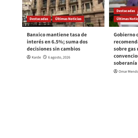
Destacadas
Destacadas
Últimas Noticias
Últimas Notic
Banxico mantiene tasa de
Gobierno 
interés en 6.5%; suma dos
recomenda
decisiones sin cambios
sobre gas 
convencio
Karde
6 agosto, 2026
soberanía
Omar Mend