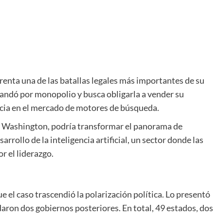
renta una de las batallas legales más importantes de su
mandó por monopolio y busca obligarla a vender su
ia en el mercado de motores de búsqueda.
o en Washington, podría transformar el panorama de
arrollo de la inteligencia artificial, un sector donde las
 el liderazgo.
ue el caso trascendió la polarización política. Lo presentó
aron dos gobiernos posteriores. En total, 49 estados, dos