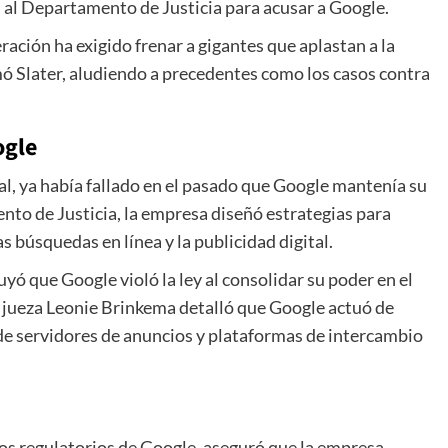
n al Departamento de Justicia para acusar a Google.
ración ha exigido frenar a gigantes que aplastan a la
mó Slater, aludiendo a precedentes como los casos contra
ogle
ual, ya había fallado en el pasado que Google mantenía su
to de Justicia, la empresa diseñó estrategias para
s búsquedas en línea y la publicidad digital.
ó que Google violó la ley al consolidar su poder en el
La jueza Leonie Brinkema detalló que Google actuó de
de servidores de anuncios y plataformas de intercambio
s regulatorios de Google, aseguró que la empresa