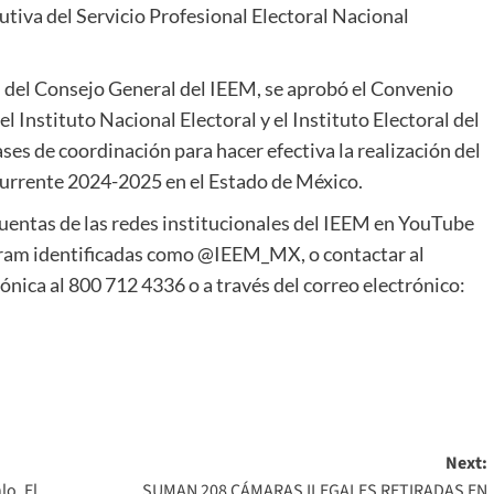
cutiva del Servicio Profesional Electoral Nacional
al del Consejo General del IEEM, se aprobó el
Convenio
 Instituto Nacional Electoral y el Instituto Electoral del
ases de coordinación para hacer efectiva la realización del
currente 2024-2025 en el Estado de México.
uentas de las redes institucionales del IEEM en YouTube
agram identificadas como @IEEM_MX, o contactar al
ónica al 800 712 4336 o a través del correo electrónico:
Next:
lo, El
SUMAN 208 CÁMARAS ILEGALES RETIRADAS EN