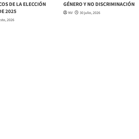
COS DE LA ELECCIÓN
GÉNERO Y NO DISCRIMINACIÓN
DE 2025
NV
30 julio, 2026
osto, 2026