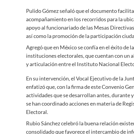
Pulido Gómez señaló que el
documento
facilit
acompañamiento en los recorrido
s para la ubic
apoyo al funcionariado de las Mesas Directivas
así como la promoción de la participación ciud
Agregó que en México se confía en el éxito de l
instituciones electorales, que cuentan con un a
y articulación entre el Instituto Nacional Electo
En su
intervención
, el Vocal Ejecutivo de la Ju
enfatizó que, con la firma de este Convenio
Gen
actividades que se desarrollan antes, durante y
se han coordinado acciones en materia de Regis
Electoral.
Rubio Sánchez celebró la buena relación exist
consolidado que favorece
el intercambio de in