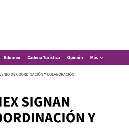
Edomex
Cadena Turística
Opinión
Más
NVENIO DE COORDINACIÓN Y COLABORACIÓN
MEX SIGNAN
OORDINACIÓN Y