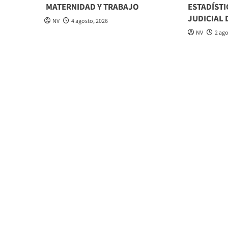
MATERNIDAD Y TRABAJO
ESTADÍSTI
JUDICIAL 
NV
4 agosto, 2026
NV
2 ag