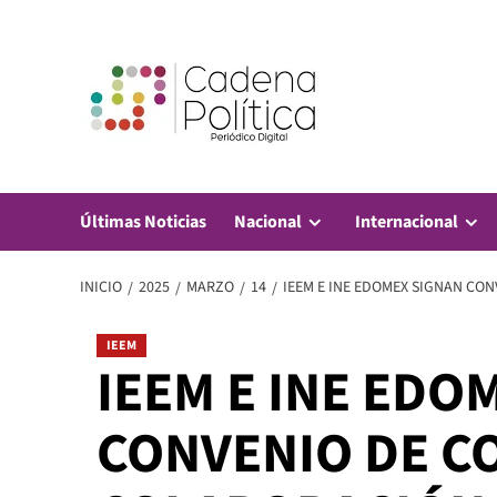
Saltar
al
contenido
Últimas Noticias
Nacional
Internacional
INICIO
2025
MARZO
14
IEEM E INE EDOMEX SIGNAN CO
IEEM
IEEM E INE EDO
CONVENIO DE C