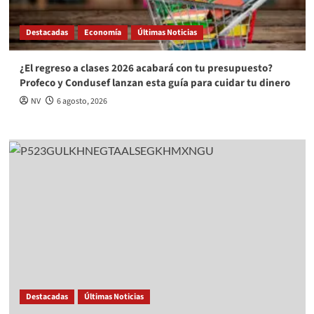
Destacadas
Economía
Últimas Noticias
¿El regreso a clases 2026 acabará con tu presupuesto?
Profeco y Condusef lanzan esta guía para cuidar tu dinero
NV
6 agosto, 2026
Destacadas
Últimas Noticias