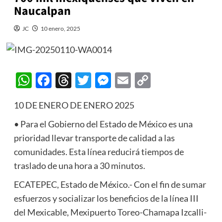
Naucalpan
JC
10 enero, 2025
WhatsApp
Facebook
Threads
Twitter
Messenger
Email
Copy
Link
10 DE ENERO DE ENERO 2025
• Para el Gobierno del Estado de México es una
prioridad llevar transporte de calidad a las
comunidades. Esta línea reducirá tiempos de
traslado de una hora a 30 minutos.
ECATEPEC, Estado de México.- Con el fin de sumar
esfuerzos y socializar los beneficios de la línea III
del Mexicable, Mexipuerto Toreo-Chamapa Izcalli-