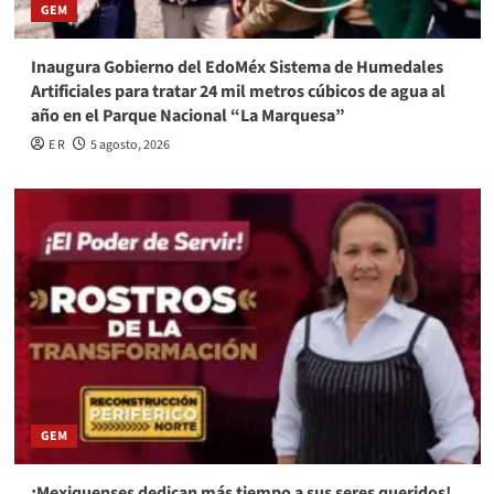
GEM
Inaugura Gobierno del EdoMéx Sistema de Humedales
Artificiales para tratar 24 mil metros cúbicos de agua al
año en el Parque Nacional “La Marquesa”
E R
5 agosto, 2026
GEM
¡Mexiquenses dedican más tiempo a sus seres queridos!