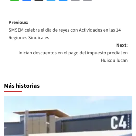
Link
Post
Previous:
SMSEM celebra el día de reyes con Actividades en las 14
navigation
Regiones Sindicales
Next:
Inician descuentos en el pago del impuesto predial en
Huixquilucan
Más historias