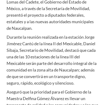
Lomas del Cadete, el Gobierno del Estado de
México, a través de la Secretaría de Movilidad,
presentó el proyecto a diputados federales,
estatales y a las nuevas autoridades municipales
de Naucalpan.
Durante la reunión realizada en la estación Jorge
Jiménez Cantú de la línea II del Mexicable, Daniel
Sibaja, Secretario de Movilidad, destacó que cada
una de las 10 estaciones de la línea III del
Mexicable serán parte del desarrollo integral de la
comunidad en la zona alta de Naucalpan; además
de que se convertirá en un transporte digno,
seguro, rápido, ecológico y silencioso.
Aseguró que la prioridad para el Gobierno de la
Maestra Delfina Gómez Álvarez es llevar un
transporte de calidad a las comunidades y a los que