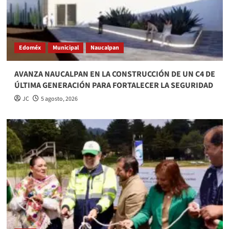
Edoméx
Municipal
Naucalpan
AVANZA NAUCALPAN EN LA CONSTRUCCIÓN DE UN C4 DE
ÚLTIMA GENERACIÓN PARA FORTALECER LA SEGURIDAD
JC
5 agosto, 2026