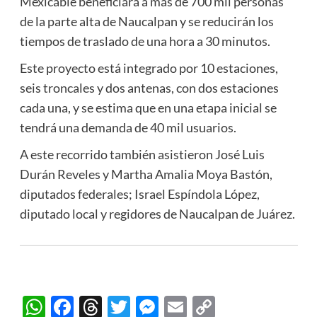
Mexicable beneficiará a más de 700 mil personas
de la parte alta de Naucalpan y se reducirán los
tiempos de traslado de una hora a 30 minutos.
Este proyecto está integrado por 10 estaciones,
seis troncales y dos antenas, con dos estaciones
cada una, y se estima que en una etapa inicial se
tendrá una demanda de 40 mil usuarios.
A este recorrido también asistieron José Luis
Durán Reveles y Martha Amalia Moya Bastón,
diputados federales; Israel Espíndola López,
diputado local y regidores de Naucalpan de Juárez.
WhatsApp
Facebook
Threads
Twitter
Messenger
Email
Copy