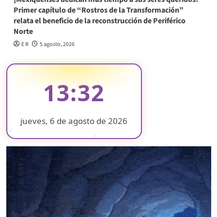
Primer capítulo de “Rostros de la Transformación”
relata el beneficio de la reconstrucción de Periférico
Norte
E R
5 agosto, 2026
13:32
jueves, 6 de agosto de 2026
❄
❄
❄
❄
❄
❄
❄
❄
❄
❄