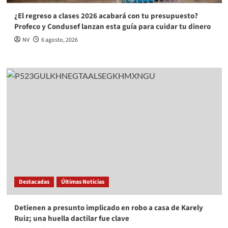
¿El regreso a clases 2026 acabará con tu presupuesto?
Profeco y Condusef lanzan esta guía para cuidar tu dinero
NV
6 agosto, 2026
Destacadas
Últimas Noticias
Detienen a presunto implicado en robo a casa de Karely
Ruiz; una huella dactilar fue clave