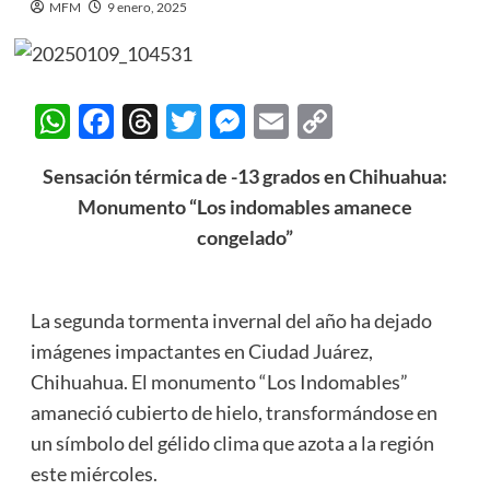
MFM
9 enero, 2025
WhatsApp
Facebook
Threads
Twitter
Messenger
Email
Copy
Link
Sensación térmica de -13 grados en Chihuahua:
Monumento “Los indomables amanece
congelado”
La segunda tormenta invernal del año ha dejado
imágenes impactantes en Ciudad Juárez,
Chihuahua. El monumento “Los Indomables”
amaneció cubierto de hielo, transformándose en
un símbolo del gélido clima que azota a la región
este miércoles.