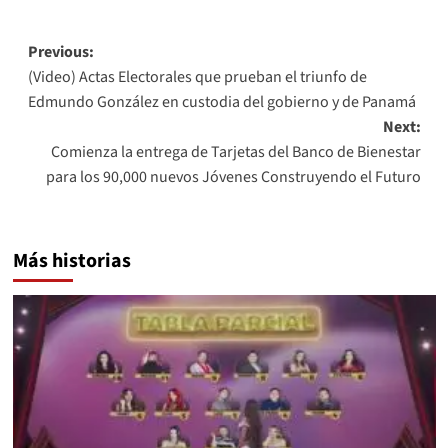
Post
Previous:
(Video) Actas Electorales que prueban el triunfo de
navigation
Edmundo González en custodia del gobierno y de Panamá
Next:
Comienza la entrega de Tarjetas del Banco de Bienestar
para los 90,000 nuevos Jóvenes Construyendo el Futuro
Más historias