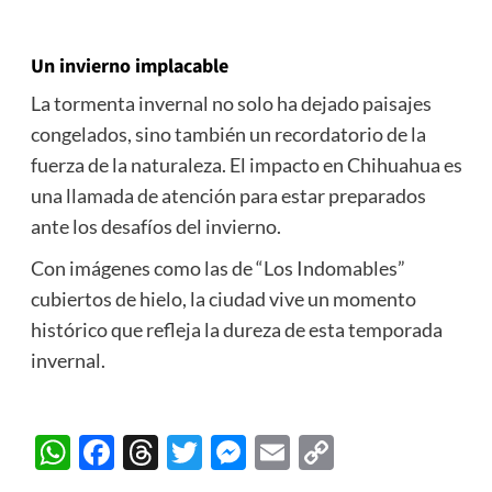
Un invierno implacable
La tormenta invernal no solo ha dejado paisajes
congelados, sino también un recordatorio de la
fuerza de la naturaleza. El impacto en Chihuahua es
una llamada de atención para estar preparados
ante los desafíos del invierno.
Con imágenes como las de “Los Indomables”
cubiertos de hielo, la ciudad vive un momento
histórico que refleja la dureza de esta temporada
invernal.
WhatsApp
Facebook
Threads
Twitter
Messenger
Email
Copy
Link