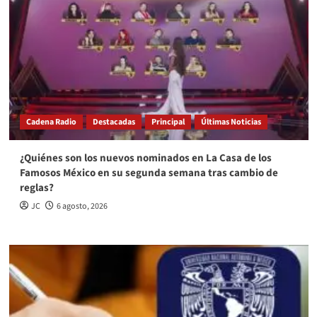
Cadena Radio
Destacadas
Principal
Últimas Noticias
¿Quiénes son los nuevos nominados en La Casa de los
Famosos México en su segunda semana tras cambio de
reglas?
JC
6 agosto, 2026