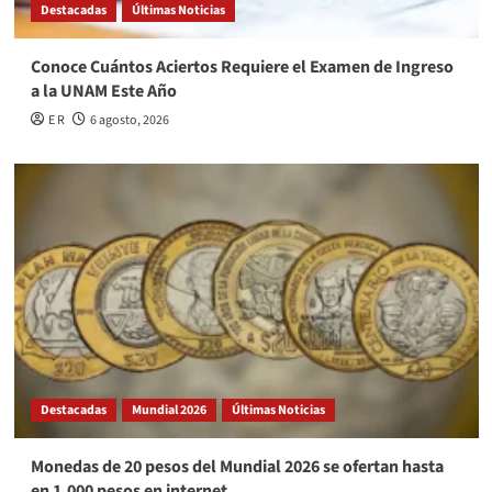
Destacadas
Últimas Noticias
Conoce Cuántos Aciertos Requiere el Examen de Ingreso
a la UNAM Este Año
E R
6 agosto, 2026
Destacadas
Mundial 2026
Últimas Noticias
Monedas de 20 pesos del Mundial 2026 se ofertan hasta
en 1,000 pesos en internet