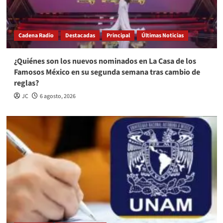
Cadena Radio
Destacadas
Principal
Últimas Noticias
¿Quiénes son los nuevos nominados en La Casa de los
Famosos México en su segunda semana tras cambio de
reglas?
JC
6 agosto, 2026