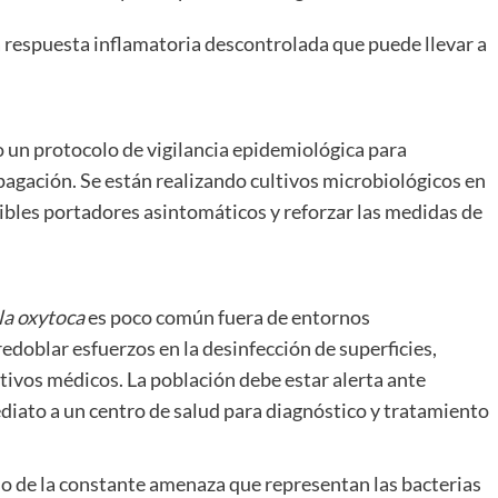
 respuesta inflamatoria descontrolada que puede llevar a
o un protocolo de vigilancia epidemiológica para
ropagación. Se están realizando cultivos microbiológicos en
sibles portadores asintomáticos y reforzar las medidas de
la oxytoca
es poco común fuera de entornos
redoblar esfuerzos en la desinfección de superficies,
ivos médicos. La población debe estar alerta ante
diato a un centro de salud para diagnóstico y tratamiento
o de la constante amenaza que representan las bacterias