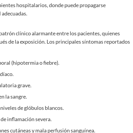
ientes hospitalarios, donde puede propagarse
l adecuadas.
patrón clínico alarmante entre los pacientes, quienes
és de la exposición. Los principales síntomas reportados
ral (hipotermia o fiebre).
díaco.
ulatoria grave.
n la sangre.
niveles de glóbulos blancos.
 de inflamación severa.
ones cutáneas y mala perfusión sanguínea.