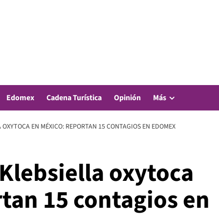
Edomex
Cadena Turística
Opinión
Más
A OXYTOCA EN MÉXICO: REPORTAN 15 CONTAGIOS EN EDOMEX
Klebsiella oxytoca
rtan 15 contagios en