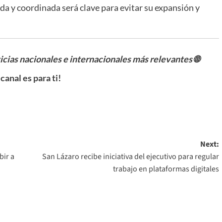
ida y coordinada será clave para evitar su expansión y
ticias nacionales e internacionales más relevantes
🌐
 canal es para ti!
Next:
bir a
San Lázaro recibe iniciativa del ejecutivo para regular
trabajo en plataformas digitales