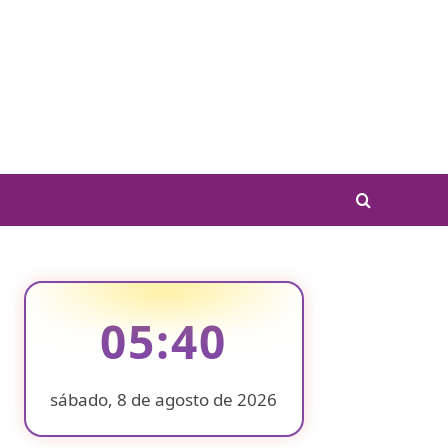
05:40
sábado, 8 de agosto de 2026
❄
❄
❄