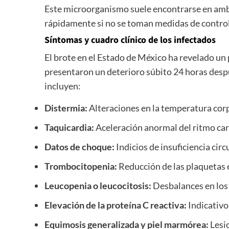
Este microorganismo suele encontrarse en amb
rápidamente si no se toman medidas de contro
Síntomas y cuadro clínico de los infectados
El brote en el Estado de México ha revelado un 
presentaron un deterioro súbito 24 horas despu
incluyen:
Distermia:
Alteraciones en la temperatura corpo
Taquicardia:
Aceleración anormal del ritmo car
Datos de choque:
Indicios de insuficiencia circ
Trombocitopenia:
Reducción de las plaquetas e
Leucopenia o leucocitosis:
Desbalances en los 
Elevación de la proteína C reactiva:
Indicativo
Equimosis generalizada y piel marmórea:
Lesi