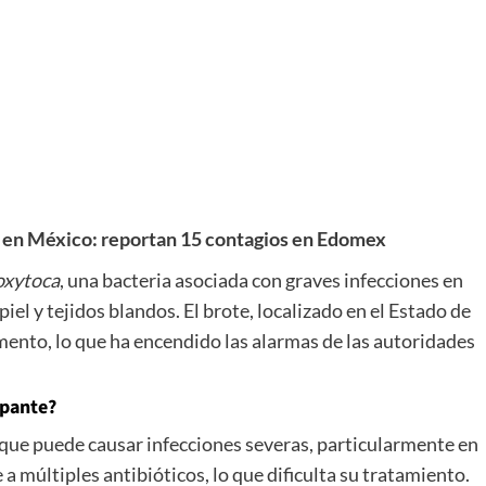
a en México: reportan 15 contagios en Edomex
 oxytoca
, una bacteria asociada con graves infecciones en
piel y tejidos blandos. El brote, localizado en el Estado de
ento, lo que ha encendido las alarmas de las autoridades
upante?
 que puede causar infecciones severas, particularmente en
múltiples antibióticos, lo que dificulta su tratamiento.