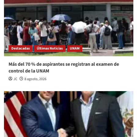
Destacadas
Últimas Noticias
UNAM
Más del 70 % de aspirantes se registran al examen de
control de la UNAM
JC
8 agosto, 2026