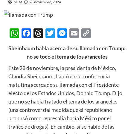
MFM
28 noviembre, 2024
WhatsApp
Facebook
Threads
Twitter
Messenger
Email
Copy
Link
Sheinbaum habla acerca de su llamada con Trump:
no se tocó el tema de los aranceles
Este 28 de noviembre, la presidenta de México,
Claudia
Sheinbaum
, habló en su conferencia
matutina acerca de su llamada con el Presidente
electo de los Estados Unidos, Donald Trump. Dijo
que no se había tratado el tema de los aranceles
(una controversial medida que el republicano
propusó como represalia hacía México por el
trafico de drogas). En cambio, sí se habló de las