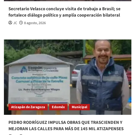
Secretario Velasco concluye visita de trabajo a Brasil; se
fortalece diálogo político y amplía cooperación bilateral
JC
8 agosto, 2026
Atizapán de Zaragoza
Edoméx
Municipal
PEDRO RODRÍGUEZ IMPULSA OBRAS QUE TRASCIENDEN Y
MEJORAN LAS CALLES PARA MÁS DE 145 MIL ATIZAPENSES