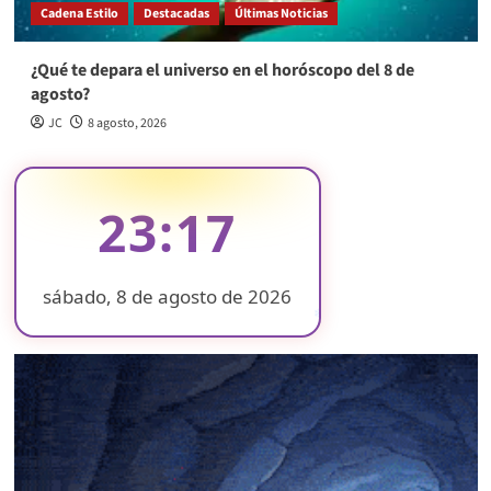
Cadena Estilo
Destacadas
Últimas Noticias
¿Qué te depara el universo en el horóscopo del 8 de
agosto?
JC
8 agosto, 2026
23:17
sábado, 8 de agosto de 2026
❄
❄
❄
❄
❄
❄
❄
❄
❄
❄