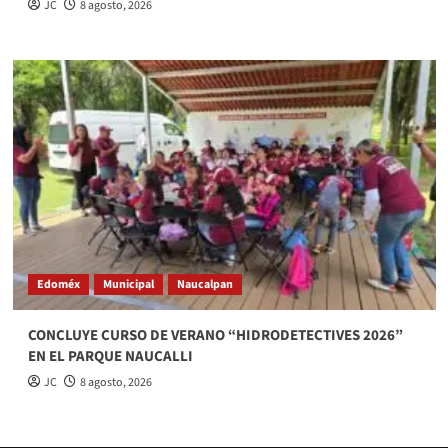
JC
8 agosto, 2026
Edoméx
Municipal
Naucalpan
CONCLUYE CURSO DE VERANO “HIDRODETECTIVES 2026”
EN EL PARQUE NAUCALLI
JC
8 agosto, 2026