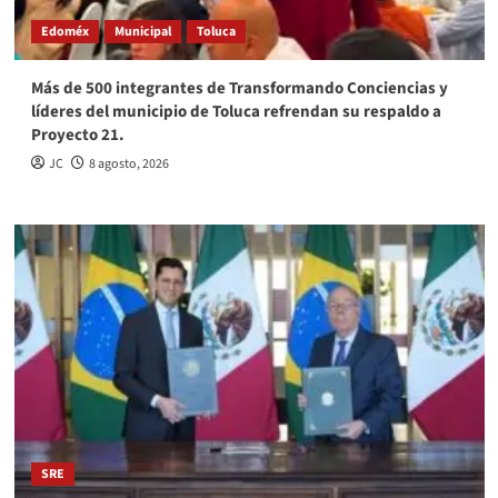
Edoméx
Municipal
Toluca
Más de 500 integrantes de Transformando Conciencias y
líderes del municipio de Toluca refrendan su respaldo a
Proyecto 21.
JC
8 agosto, 2026
SRE