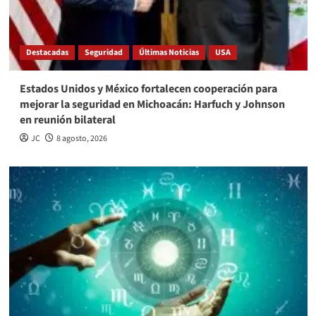
Destacadas
Seguridad
Últimas Noticias
USA
Estados Unidos y México fortalecen cooperación para
mejorar la seguridad en Michoacán: Harfuch y Johnson
en reunión bilateral
JC
8 agosto, 2026