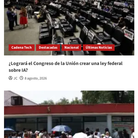
Cadena Tech
Destacadas
Nacional
Últimas Noticias
¿Logrará el Congreso de la Unión crear una ley federal
sobre IA?
JC
8 agosto, 2026