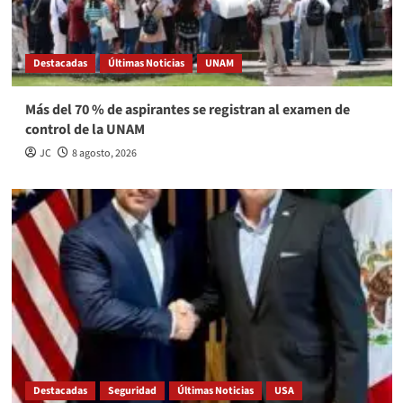
Destacadas
Últimas Noticias
UNAM
Más del 70 % de aspirantes se registran al examen de
control de la UNAM
JC
8 agosto, 2026
Destacadas
Seguridad
Últimas Noticias
USA