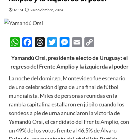
MFM
24 noviembre, 2024
WhatsApp
Facebook
Threads
Twitter
Messenger
Email
Copy
Link
Yamandú Orsi, presidente electo de Uruguay: el
regreso del Frente Amplio y la izquierda al poder
La noche del domingo, Montevideo fue escenario
de una celebración digna de una final de fútbol
mundialista. Miles de personas reunidas en la
rambla capitalina estallaron en júbilo cuando los
sondeos a pie de urna anunciaron la victoria de
Yamandú Orsi, el candidato del Frente Amplio, con
un 49% de los votos frente al 46.5% de Álvaro
Delgado, representante del oficialista Partido