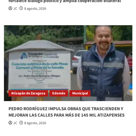
fortalece diálogo político y amplía cooperación bilateral
JC
8 agosto, 2026
Atizapán de Zaragoza
Edoméx
Municipal
PEDRO RODRÍGUEZ IMPULSA OBRAS QUE TRASCIENDEN Y
MEJORAN LAS CALLES PARA MÁS DE 145 MIL ATIZAPENSES
JC
8 agosto, 2026