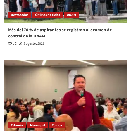
Destacadas
Últimas Noticias
UNAM
Más del 70 % de aspirantes se registran al examen de
control de la UNAM
JC
8 agosto, 2026
Edoméx
Municipal
Toluca