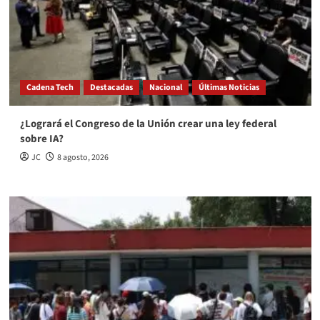
Cadena Tech
Destacadas
Nacional
Últimas Noticias
¿Logrará el Congreso de la Unión crear una ley federal
sobre IA?
JC
8 agosto, 2026