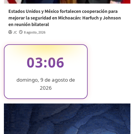
Estados Unidos y México fortalecen cooperación para
mejorar la seguridad en Michoacán: Harfuch y Johnson
en reunión bilateral
JC
8 agosto, 2026
03:06
domingo, 9 de agosto de
2026
❄
❄
❄
❄
❄
❄
❄