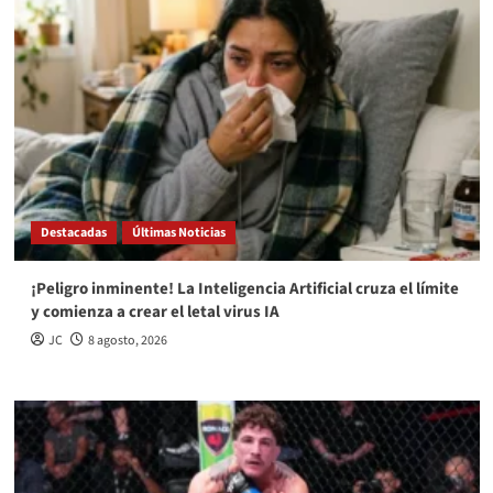
Destacadas
Últimas Noticias
¡Peligro inminente! La Inteligencia Artificial cruza el límite
y comienza a crear el letal virus IA
JC
8 agosto, 2026