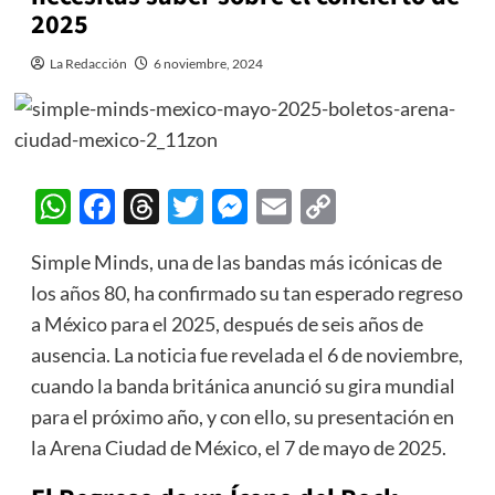
2025
La Redacción
6 noviembre, 2024
WhatsApp
Facebook
Threads
Twitter
Messenger
Email
Copy
Link
Simple Minds, una de las bandas más icónicas de
los años 80, ha confirmado su tan esperado regreso
a México para el 2025, después de seis años de
ausencia. La noticia fue revelada el 6 de noviembre,
cuando la banda británica anunció su gira mundial
para el próximo año, y con ello, su presentación en
la Arena Ciudad de México, el 7 de mayo de 2025.