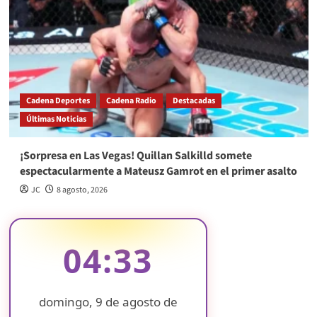
Cadena Deportes
Cadena Radio
Destacadas
Últimas Noticias
¡Sorpresa en Las Vegas! Quillan Salkilld somete
espectacularmente a Mateusz Gamrot en el primer asalto
JC
8 agosto, 2026
04:33
domingo, 9 de agosto de