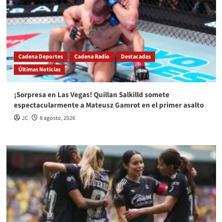
Cadena Deportes
Cadena Radio
Destacadas
Últimas Noticias
¡Sorpresa en Las Vegas! Quillan Salkilld somete
espectacularmente a Mateusz Gamrot en el primer asalto
JC
8 agosto, 2026