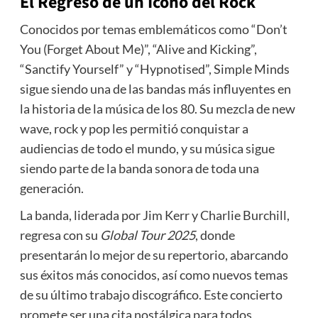
El Regreso de un Ícono del Rock
Conocidos por temas emblemáticos como “Don’t
You (Forget About Me)”, “Alive and Kicking”,
“Sanctify Yourself” y “Hypnotised”, Simple Minds
sigue siendo una de las bandas más influyentes en
la historia de la música de los 80. Su mezcla de new
wave, rock y pop les permitió conquistar a
audiencias de todo el mundo, y su música sigue
siendo parte de la banda sonora de toda una
generación.
La banda, liderada por Jim Kerr y Charlie Burchill,
regresa con su
Global Tour 2025
, donde
presentarán lo mejor de su repertorio, abarcando
sus éxitos más conocidos, así como nuevos temas
de su último trabajo discográfico. Este concierto
promete ser una cita nostálgica para todos