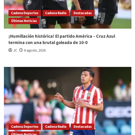
Cadena Deportes
Cadena Radio
Destacadas
Últimas Noticias
¡Humillación histórica! El partido América – Cruz Azul
termina con una brutal goleada de 10-0
JC
8 agosto, 2026
Cadena Deportes
Cadena Radio
Destacadas
Últimas Noticias