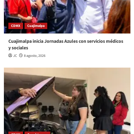
CDMX
Cuajimalpa
Cuajimalpa inicia Jornadas Azules con servicios médicos
y sociales
JC
8 agosto, 2026