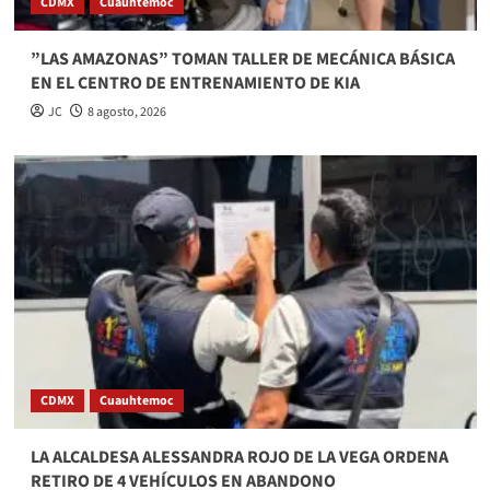
CDMX
Cuauhtemoc
”LAS AMAZONAS” TOMAN TALLER DE MECÁNICA BÁSICA
EN EL CENTRO DE ENTRENAMIENTO DE KIA
JC
8 agosto, 2026
CDMX
Cuauhtemoc
LA ALCALDESA ALESSANDRA ROJO DE LA VEGA ORDENA
RETIRO DE 4 VEHÍCULOS EN ABANDONO