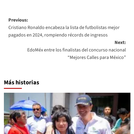
Link
Post
Previous:
Cristiano Ronaldo encabeza la lista de futbolistas mejor
navigation
pagados en 2024, rompiendo récords de ingresos
Next:
EdoMéx entre los finalistas del concurso nacional
“Mejores Calles para México”
Más historias