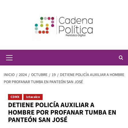
Saltar
al
contenido
Menú
principal
INICIO
2024
OCTUBRE
19
DETIENE POLICÍA AUXILIAR A HOMBRE
POR PROFANAR TUMBA EN PANTEÓN SAN JOSÉ
CDMX
Iztacalco
DETIENE POLICÍA AUXILIAR A
HOMBRE POR PROFANAR TUMBA EN
PANTEÓN SAN JOSÉ