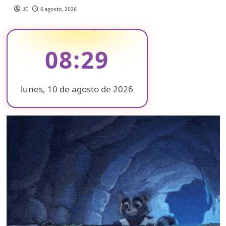
JC
6 agosto, 2026
08:29
lunes, 10 de agosto de 2026
❄
❄
❄
❄
❄
❄
❄
❄
❄
❄