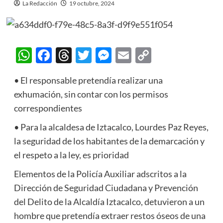
La Redacción
19 octubre, 2024
WhatsApp
Facebook
Threads
Twitter
Messenger
Email
Copy
Link
• El responsable pretendía realizar una
exhumación, sin contar con los permisos
correspondientes
• Para la alcaldesa de Iztacalco, Lourdes Paz Reyes,
la seguridad de los habitantes de la demarcación y
el respeto a la ley, es prioridad
Elementos de la Policía Auxiliar adscritos a la
Dirección de Seguridad Ciudadana y Prevención
del Delito de la Alcaldía Iztacalco, detuvieron a un
hombre que pretendía extraer restos óseos de una