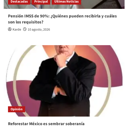
Destacadas
Principal
Últimas Noticias
Pensión IMSS de 90%: ¿Quiénes pueden recibirla y cuáles
son los requisitos?
Karde
10 agosto, 2026
Opinión
Reforestar México es sembrar soberanía