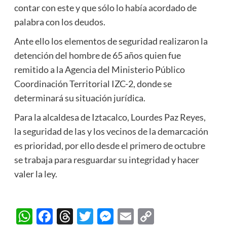
contar con este y que sólo lo había acordado de
palabra con los deudos.
Ante ello los elementos de seguridad realizaron la
detención del hombre de 65 años quien fue
remitido a la Agencia del Ministerio Público
Coordinación Territorial IZC-2, donde se
determinará su situación jurídica.
Para la alcaldesa de Iztacalco, Lourdes Paz Reyes,
la seguridad de las y los vecinos de la demarcación
es prioridad, por ello desde el primero de octubre
se trabaja para resguardar su integridad y hacer
valer la ley.
WhatsApp
Facebook
Threads
Twitter
Messenger
Email
Copy