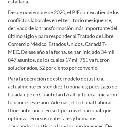
estallada.
Desde noviembre de 2020, el PJEdomex atiende los
conflictos laborales en el territorio mexiquense,
derivado de la transformación más importante del
último siglo y para responder al Tratado de Libre
Comercio México, Estados Unidos, Canadá T-
MEC. De ese año a la fecha, se han iniciado 34 mil
847 asuntos, de los cuales 17 mil 751 ya fueron
solucionados, 52 por ciento por convenio.
Para la operación de este modelo de justicia,
actualmente existen diez Tribunales; pues Lago de
Guadalupe en Cuautitlán Izcalli y Toluca, iniciaron
funciones este año. Además, el Tribunal Laboral
Itinerante, único en su tipo a nivel nacional, que
optimiza recursos materiales y humanos,
acercando la justicia a las y los mexiquenses. De