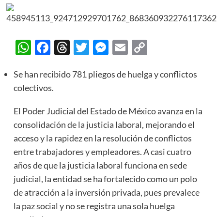
WhatsApp
Facebook
Threads
Twitter
Messenger
Email
Copy
Link
Se han recibido 781 pliegos de huelga y conflictos
colectivos.
El Poder Judicial del Estado de México avanza en la
consolidación de la justicia laboral, mejorando el
acceso y la rapidez en la resolución de conflictos
entre trabajadores y empleadores. A casi cuatro
años de que la justicia laboral funciona en sede
judicial, la entidad se ha fortalecido como un polo
de atracción a la inversión privada, pues prevalece
la paz social y no se registra una sola huelga