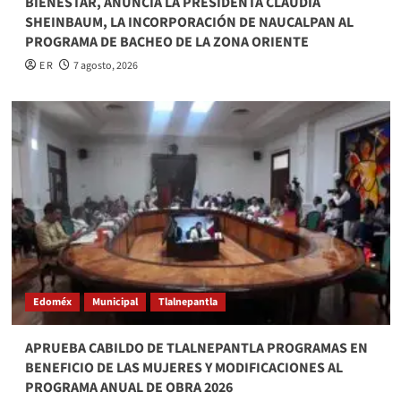
BIENESTAR, ANUNCIA LA PRESIDENTA CLAUDIA
SHEINBAUM, LA INCORPORACIÓN DE NAUCALPAN AL
PROGRAMA DE BACHEO DE LA ZONA ORIENTE
E R
7 agosto, 2026
Edoméx
Municipal
Tlalnepantla
APRUEBA CABILDO DE TLALNEPANTLA PROGRAMAS EN
BENEFICIO DE LAS MUJERES Y MODIFICACIONES AL
PROGRAMA ANUAL DE OBRA 2026