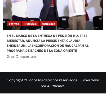
Edoméx
Municipal
Naucalpan
EN EL MARCO DE LA ENTREGA DE PENSIÓN MUJERES
BIENESTAR, ANUNCIA LA PRESIDENTA CLAUDIA
SHEINBAUM, LA INCORPORACIÓN DE NAUCALPAN AL
PROGRAMA DE BACHEO DE LA ZONA ORIENTE
E R
7 agosto, 2026
Copyright © Todos los derechos reservados.
|
CoverNews
por AF themes.