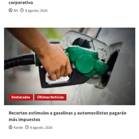
corporativo
NV
8 agosto, 2026
Destacadas
Últimas Noticias
Recortan estímulos a gasolinas y automovilistas pagarán
más impuestos
Karde
8 agosto, 2026