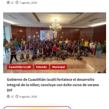
JC
7 agosto, 2026
Cuautitlán Izcalli
Edoméx
Municipal
Gobierno de Cuautitlán Izcalli fortalece el desarrollo
integral de la niñez; concluye con éxito curso de verano
DIF
JC
6 agosto, 2026