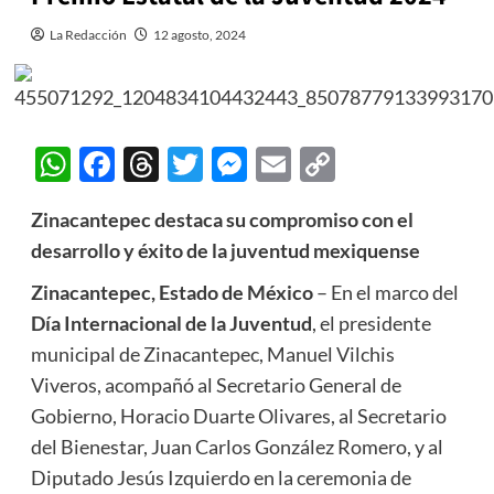
La Redacción
12 agosto, 2024
WhatsApp
Facebook
Threads
Twitter
Messenger
Email
Copy
Link
Zinacantepec destaca su compromiso con el
desarrollo y éxito de la juventud mexiquense
Zinacantepec, Estado de México
– En el marco del
Día Internacional de la Juventud
, el presidente
municipal de Zinacantepec, Manuel Vilchis
Viveros, acompañó al Secretario General de
Gobierno, Horacio Duarte Olivares, al Secretario
del Bienestar, Juan Carlos González Romero, y al
Diputado Jesús Izquierdo en la ceremonia de