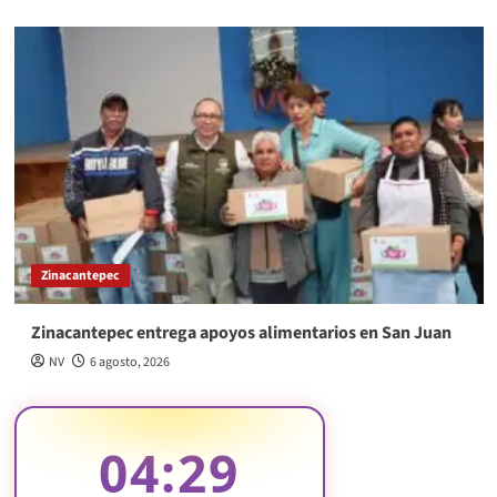
Zinacantepec
Zinacantepec entrega apoyos alimentarios en San Juan
NV
6 agosto, 2026
04:29