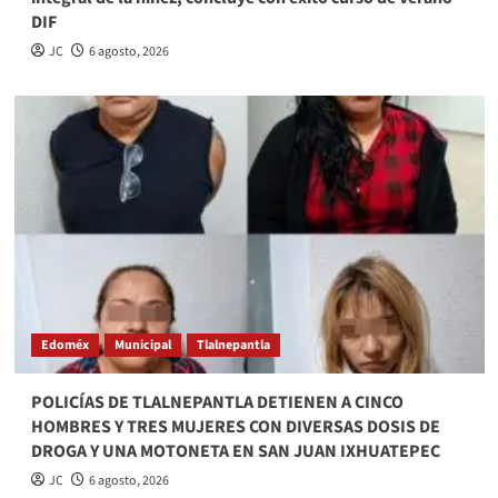
DIF
JC
6 agosto, 2026
Edoméx
Municipal
Tlalnepantla
POLICÍAS DE TLALNEPANTLA DETIENEN A CINCO
HOMBRES Y TRES MUJERES CON DIVERSAS DOSIS DE
DROGA Y UNA MOTONETA EN SAN JUAN IXHUATEPEC
JC
6 agosto, 2026