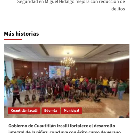
Seguridad en Miguel Hidalgo mejora con reducción de
delitos
Más historias
Cuautitlán Izcalli
Edoméx
Municipal
Gobierno de Cuautitlán Izcalli fortalece el desarrollo
integral de la niñez; concluye con éxito curso de verano