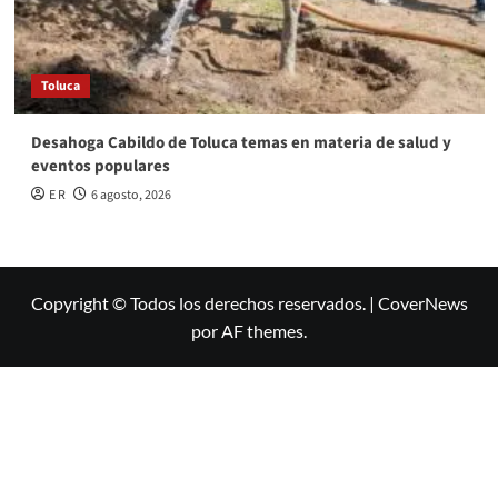
Toluca
Desahoga Cabildo de Toluca temas en materia de salud y
eventos populares
E R
6 agosto, 2026
Copyright © Todos los derechos reservados.
|
CoverNews
por AF themes.