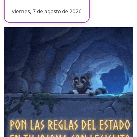
viernes, 7 de agosto de 2026
❄
❄
❄
❄
❄
❄
❄
❄
❄
❄