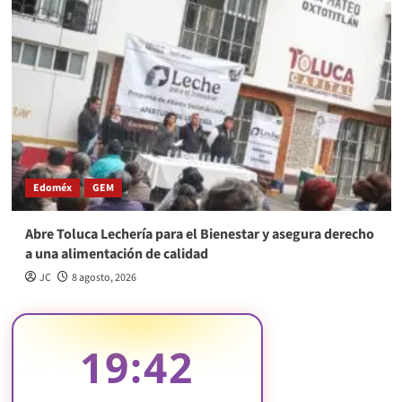
Edoméx
GEM
Abre Toluca Lechería para el Bienestar y asegura derecho
a una alimentación de calidad
JC
8 agosto, 2026
19:42