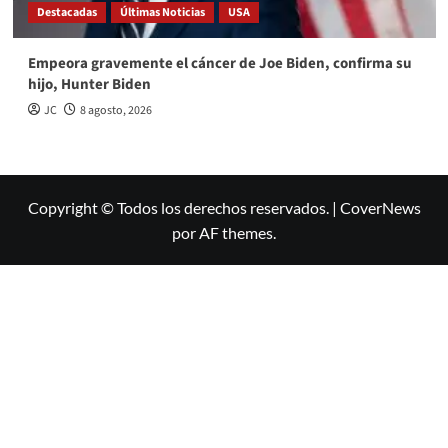
Destacadas
Últimas Noticias
USA
Empeora gravemente el cáncer de Joe Biden, confirma su
hijo, Hunter Biden
JC
8 agosto, 2026
Copyright © Todos los derechos reservados.
|
CoverNews
por AF themes.