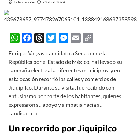
La Redacción
23 abril, 2024
WhatsApp
Facebook
Threads
Twitter
Messenger
Email
Copy
Link
Enrique Vargas, candidato a Senador de la
República por el Estado de México, ha llevado su
campaña electoral a diferentes municipios, y en
esta ocasión recorrió las calles y comercios de
Jiquipilco. Durante su visita, fue recibido con
entusiasmo por parte de los habitantes, quienes
expresaron su apoyo y simpatía hacia su
candidatura.
Un recorrido por Jiquipilco