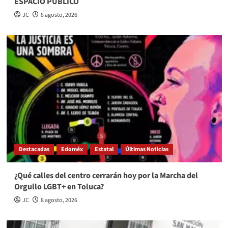
ESPACIO PÚBLICO
JC
8 agosto, 2026
Destacadas
Edoméx
Estatal
Últimas Noticias
¿Qué calles del centro cerrarán hoy por la Marcha del
Orgullo LGBT+ en Toluca?
JC
8 agosto, 2026