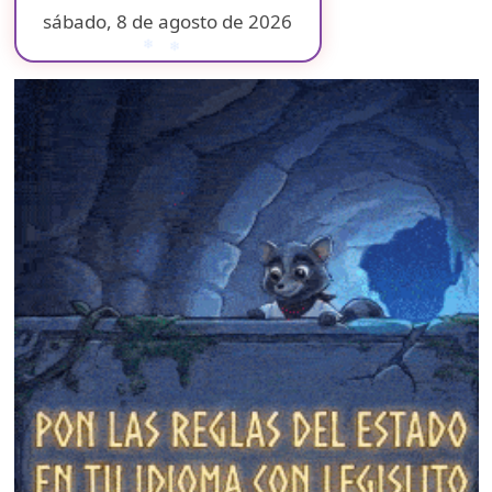
sábado, 8 de agosto de 2026
❄
❄
❄
❄
❄
❄
❄
❄
❄
❄