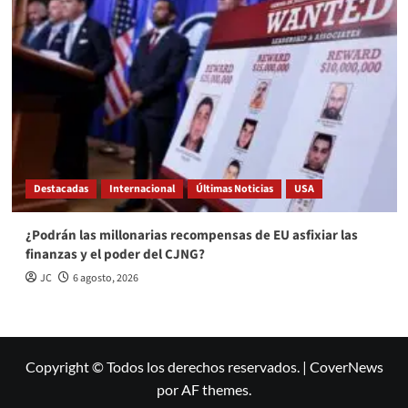
Destacadas
Internacional
Últimas Noticias
USA
¿Podrán las millonarias recompensas de EU asfixiar las
finanzas y el poder del CJNG?
JC
6 agosto, 2026
Copyright © Todos los derechos reservados.
|
CoverNews
por AF themes.