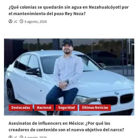
¿Qué colonias se quedarán sin agua en Nezahualcóyotl por
el mantenimiento del pozo Rey Neza?
JC
6 agosto, 2026
Destacadas
Nacional
Seguridad
Últimas Noticias
Asesinatos de influencers en México: ¿Por qué los
creadores de contenido son el nuevo objetivo del narco?
JC
6 agosto, 2026