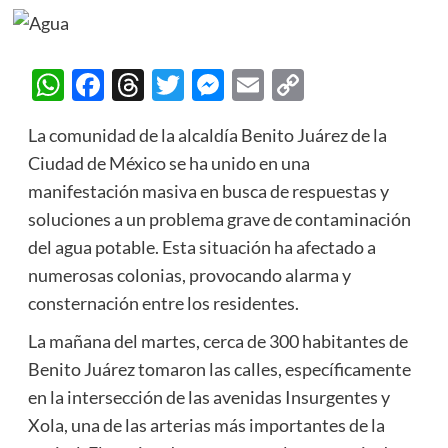
WhatsApp
Facebook
Threads
Twitter
Messenger
Email
Copy
Link
La comunidad de la alcaldía Benito Juárez de la
Ciudad de México se ha unido en una
manifestación masiva en busca de respuestas y
soluciones a un problema grave de contaminación
del agua potable. Esta situación ha afectado a
numerosas colonias, provocando alarma y
consternación entre los residentes.
La mañana del martes, cerca de 300 habitantes de
Benito Juárez tomaron las calles, específicamente
en la intersección de las avenidas Insurgentes y
Xola, una de las arterias más importantes de la