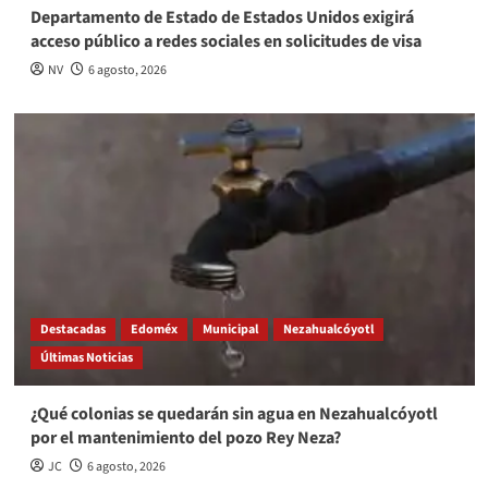
Departamento de Estado de Estados Unidos exigirá
acceso público a redes sociales en solicitudes de visa
NV
6 agosto, 2026
Destacadas
Edoméx
Municipal
Nezahualcóyotl
Últimas Noticias
¿Qué colonias se quedarán sin agua en Nezahualcóyotl
por el mantenimiento del pozo Rey Neza?
JC
6 agosto, 2026