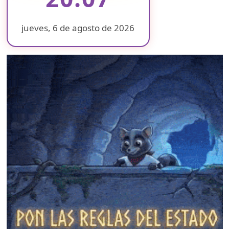
jueves, 6 de agosto de 2026
❄
❄
❄
❄
❄
❄
❄
❄
❄
❄