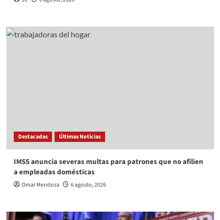
Destacadas
Últimas Noticias
IMSS anuncia severas multas para patrones que no afilien
a empleadas domésticas
Omar Mendoza
6 agosto, 2026