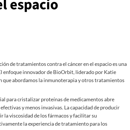
el espacio
ción de tratamientos contra el cáncer en el espacio es una
El enfoque innovador de BioOrbit, liderado por Katie
en que abordamos la inmunoterapia y otros tratamientos
al para cristalizar proteínas de medicamentos abre
efectivas y menos invasivas. La capacidad de producir
r la viscosidad de los fármacos y facilitar su
ativamente la experiencia de tratamiento para los