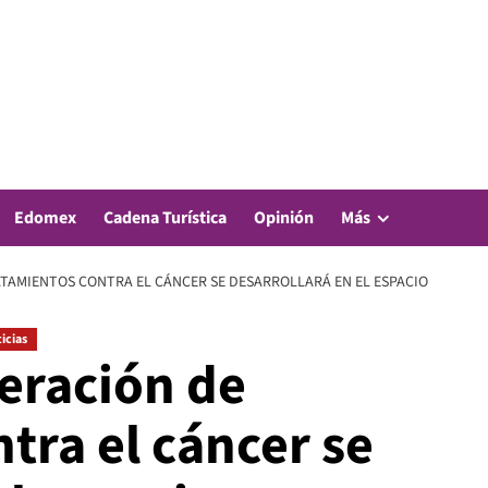
Edomex
Cadena Turística
Opinión
Más
ATAMIENTOS CONTRA EL CÁNCER SE DESARROLLARÁ EN EL ESPACIO
icias
neración de
tra el cáncer se