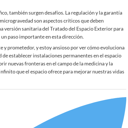
co, también surgen desafíos. La regulación y la garantía
 microgravedad son aspectos críticos que deben
 versión sanitaria del Tratado del Espacio Exterior para
s un paso importante en esta dirección.
te y prometedor, y estoy ansioso por ver cómo evoluciona
d de establecer instalaciones permanentes en el espacio
brir nuevas fronteras en el campo de la medicina y la
infinito que el espacio ofrece para mejorar nuestras vidas