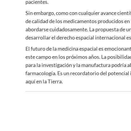
pacientes.
Sin embargo, como con cualquier avance científi
de calidad de los medicamentos producidos en
abordarse cuidadosamente. La propuesta de una
desarrollar el derecho espacial internacional e
El futuro de la medicina espacial es emocionan
este campo en los próximos años. La posibilida
para la investigación y la manufactura podría a
farmacología. Es un recordatorio del potencial 
aquí en la Tierra.