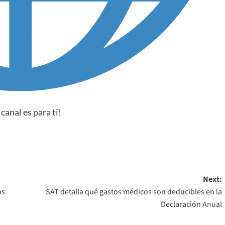
 canal es para ti!
Next:
ns
SAT detalla qué gastos médicos son deducibles en la
Declaración Anual