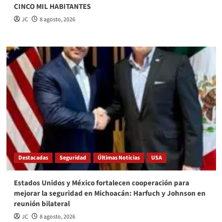
CINCO MIL HABITANTES
JC
8 agosto, 2026
Destacadas
Seguridad
Últimas Noticias
USA
Estados Unidos y México fortalecen cooperación para
mejorar la seguridad en Michoacán: Harfuch y Johnson en
reunión bilateral
JC
8 agosto, 2026