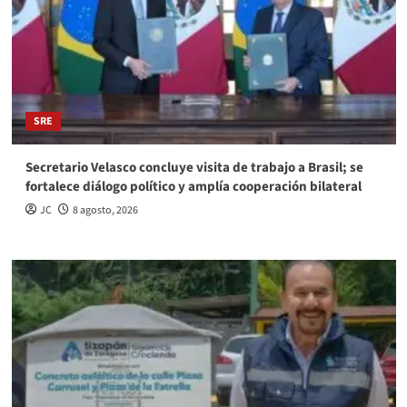
SRE
Secretario Velasco concluye visita de trabajo a Brasil; se
fortalece diálogo político y amplía cooperación bilateral
JC
8 agosto, 2026