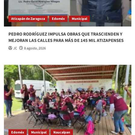
Atizapán de Zaragoza
Edoméx
Municipal
PEDRO RODRÍGUEZ IMPULSA OBRAS QUE TRASCIENDEN Y
MEJORAN LAS CALLES PARA MÁS DE 145 MIL ATIZAPENSES
JC
8 agosto, 2026
Edoméx
Municipal
Naucalpan