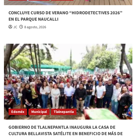
CONCLUYE CURSO DE VERANO “HIDRODETECTIVES 2026”
EN EL PARQUE NAUCALLI
JC
8 agosto, 2026
Edoméx
Municipal
Tlalnepantla
GOBIERNO DE TLALNEPANTLA ​INAUGURA LA CASA DE
CULTURA BELLAVISTA SATÉLITE EN BENEFICIO DE MÁS DE