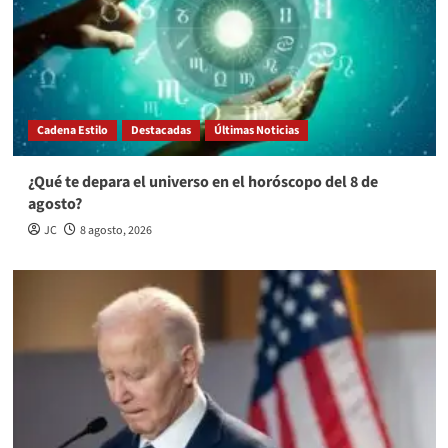
Cadena Estilo
Destacadas
Últimas Noticias
¿Qué te depara el universo en el horóscopo del 8 de
agosto?
JC
8 agosto, 2026