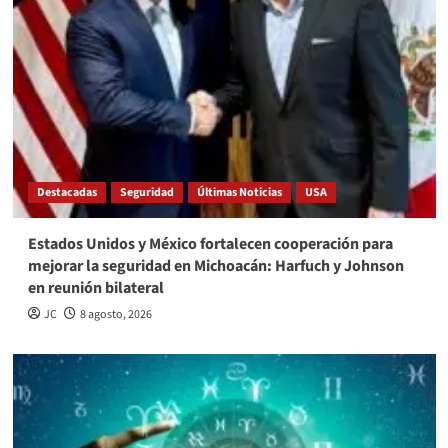
Destacadas
Seguridad
Últimas Noticias
USA
Estados Unidos y México fortalecen cooperación para
mejorar la seguridad en Michoacán: Harfuch y Johnson
en reunión bilateral
JC
8 agosto, 2026