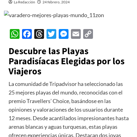
La Redacción
24 febrero, 2024
WhatsApp
Facebook
Threads
Twitter
Messenger
Email
Copy
Link
Descubre las Playas
Paradisíacas Elegidas por los
Viajeros
La comunidad de Tripadvisor ha seleccionado las
25 mejores playas del mundo, reconocidas con el
premio Travellers’ Choice, basándose en las
opiniones y valoraciones de los usuarios durante
12 meses. Desde acantilados impresionantes hasta
arenas blancas y aguas turquesas, estas playas
ofrecen experiencias únicas. Destacan dos joyas