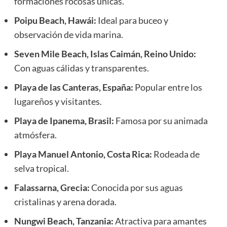
formaciones rocosas únicas.
Poipu Beach, Hawái:
Ideal para buceo y
observación de vida marina.
Seven Mile Beach, Islas Caimán, Reino Unido:
Con aguas cálidas y transparentes.
Playa de las Canteras, España:
Popular entre los
lugareños y visitantes.
Playa de Ipanema, Brasil:
Famosa por su animada
atmósfera.
Playa Manuel Antonio, Costa Rica:
Rodeada de
selva tropical.
Falassarna, Grecia:
Conocida por sus aguas
cristalinas y arena dorada.
Nungwi Beach, Tanzania:
Atractiva para amantes