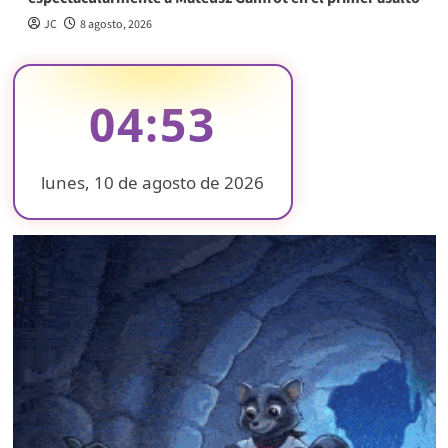
JC
8 agosto, 2026
04:53
lunes, 10 de agosto de 2026
❄
❄
❄
❄
❄
❄
❄
❄
❄
❄