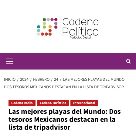
Saltar
al
contenido
Menú
principal
INICIO
2024
FEBRERO
24
LAS MEJORES PLAYAS DEL MUNDO:
DOS TESOROS MEXICANOS DESTACAN EN LA LISTA DE TRIPADVISOR
Cadena Radio
Cadena Turística
Internacional
Las mejores playas del Mundo: Dos
tesoros Mexicanos destacan en la
lista de tripadvisor