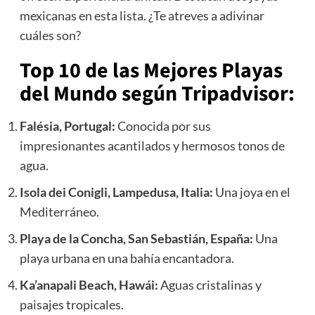
mexicanas en esta lista. ¿Te atreves a adivinar
cuáles son?
Top 10 de las Mejores Playas
del Mundo según Tripadvisor:
Falésia, Portugal:
Conocida por sus
impresionantes acantilados y hermosos tonos de
agua.
Isola dei Conigli, Lampedusa, Italia:
Una joya en el
Mediterráneo.
Playa de la Concha, San Sebastián, España:
Una
playa urbana en una bahía encantadora.
Ka’anapali Beach, Hawái:
Aguas cristalinas y
paisajes tropicales.