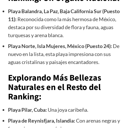
Playa Balandra, La Paz, Baja California Sur (Puesto
11):
Reconocida como la más hermosa de México,
destaca por su diversidad de flora y fauna, aguas
turquesas y arena blanca.
Playa Norte, Isla Mujeres, México (Puesto 24):
De
nuevo en la lista, esta playa impresiona con sus
aguas cristalinas y paisajes encantadores.
Explorando Más Bellezas
Naturales en el Resto del
Ranking:
Playa Pilar, Cuba:
Una joya caribeña.
Playa de Reynisfjara, Islandia:
Con arenas negras y