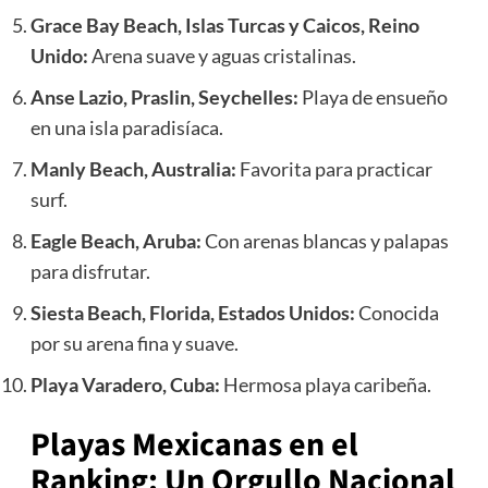
Grace Bay Beach, Islas Turcas y Caicos, Reino
Unido:
Arena suave y aguas cristalinas.
Anse Lazio, Praslin, Seychelles:
Playa de ensueño
en una isla paradisíaca.
Manly Beach, Australia:
Favorita para practicar
surf.
Eagle Beach, Aruba:
Con arenas blancas y palapas
para disfrutar.
Siesta Beach, Florida, Estados Unidos:
Conocida
por su arena fina y suave.
Playa Varadero, Cuba:
Hermosa playa caribeña.
Playas Mexicanas en el
Ranking: Un Orgullo Nacional