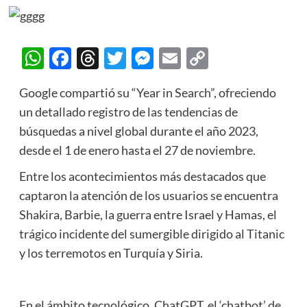
WhatsApp
Facebook
Threads
Twitter
Messenger
Email
Copy
Link
Google compartió su “Year in Search”, ofreciendo
un detallado registro de las tendencias de
búsquedas a nivel global durante el año 2023,
desde el 1 de enero hasta el 27 de noviembre.
Entre los acontecimientos más destacados que
captaron la atención de los usuarios se encuentra
Shakira, Barbie, la guerra entre Israel y Hamas, el
trágico incidente del sumergible dirigido al Titanic
y los terremotos en Turquía y Siria.
En el ámbito tecnológico, ChatGPT, el ‘chatbot’ de