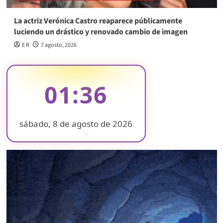
La actriz Verónica Castro reaparece públicamente
luciendo un drástico y renovado cambio de imagen
E R
7 agosto, 2026
01:36
sábado, 8 de agosto de 2026
❄
❄
❄
❄
❄
❄
❄
❄
❄
❄