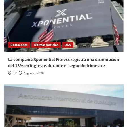
Destacadas
Últimas Noticias
USA
La compañía Xponential Fitness registra una disminución
del 13% en ingresos durante el segundo trimestre
E R
7 agosto, 2026