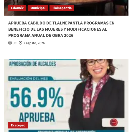
Edoméx
Municipal
Tlalnepantla
APRUEBA CABILDO DE TLALNEPANTLA PROGRAMAS EN
BENEFICIO DE LAS MUJERES Y MODIFICACIONES AL
PROGRAMA ANUAL DE OBRA 2026
JC
7 agosto, 2026
Ecatepec