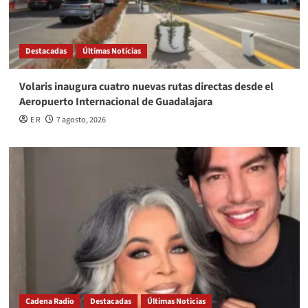
Destacadas
Últimas Noticias
Volaris inaugura cuatro nuevas rutas directas desde el
Aeropuerto Internacional de Guadalajara
E R
7 agosto, 2026
Cadena Radio
Destacadas
Últimas Noticias