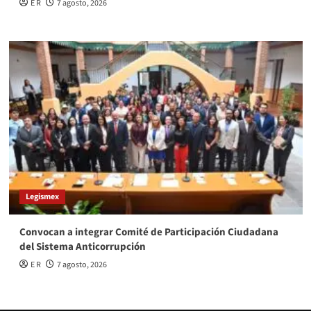
E R
7 agosto, 2026
Legismex
Convocan a integrar Comité de Participación Ciudadana
del Sistema Anticorrupción
E R
7 agosto, 2026