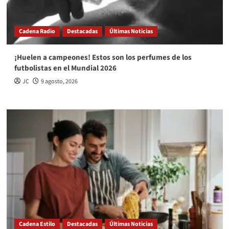
Cadena Radio
Destacadas
Últimas Noticias
¡Huelen a campeones! Estos son los perfumes de los
futbolistas en el Mundial 2026
JC
9 agosto, 2026
Cadena Estilo
Destacadas
Últimas Noticias