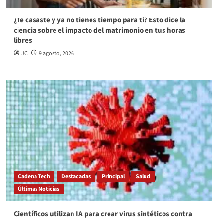
¿Te casaste y ya no tienes tiempo para ti? Esto dice la
ciencia sobre el impacto del matrimonio en tus horas
libres
JC
9 agosto, 2026
Cadena Tech
Destacadas
Principal
Salud
Últimas Noticias
Científicos utilizan IA para crear virus sintéticos contra