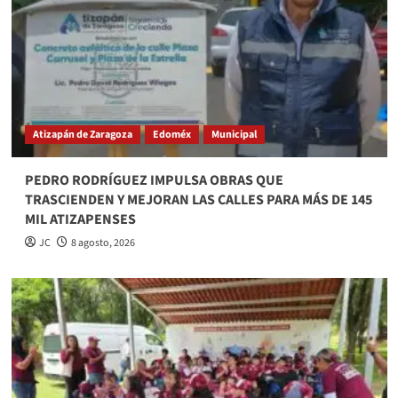
Atizapán de Zaragoza
Edoméx
Municipal
PEDRO RODRÍGUEZ IMPULSA OBRAS QUE
TRASCIENDEN Y MEJORAN LAS CALLES PARA MÁS DE 145
MIL ATIZAPENSES
JC
8 agosto, 2026