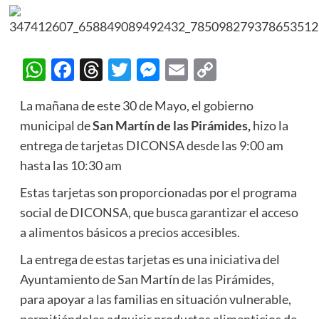
WhatsApp
Facebook
Threads
Twitter
Messenger
Email
Copy
Link
La mañana de este 30 de Mayo, el gobierno
municipal de
San Martín de las Pirámides,
hizo la
entrega de tarjetas DICONSA desde las 9:00 am
hasta las 10:30 am
Estas tarjetas son proporcionadas por el programa
social de DICONSA, que busca garantizar el acceso
a alimentos básicos a precios accesibles.
La entrega de estas tarjetas es una iniciativa del
Ayuntamiento de San Martín de las Pirámides,
para apoyar a las familias en situación vulnerable,