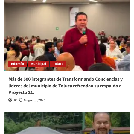
Edoméx
Municipal
Toluca
Más de 500 integrantes de Transformando Conciencias y
líderes del municipio de Toluca refrendan su respaldo a
Proyecto 21.
JC
8 agosto, 2026