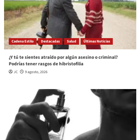
Cadena Estilo
Destacadas
Salud
Últimas Noticias
¿Y tú te sientes atraído por algún asesino o criminal?
Podrías tener rasgos de hibristofilia
JC
9 agosto, 2026