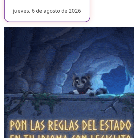
jueves, 6 de agosto de 2026
❄
❄
❄
❄
❄
❄
❄
❄
❄
❄