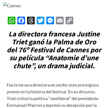
WhatsApp
Facebook
Threads
Twitter
Messenger
Email
Copy
Link
La directora francesa Justine
Triet ganó la Palma de Oro
del 76º Festival de Cannes por
su película “Anatomie d’une
chute”, un drama judicial.
Fue la tercera directora en recibir este
prestigioso
premio
en la historia del festival. En su discurso,
Triet criticó la política “neoliberal” del presidente
Emmanuel Macron y expresó su decepción por la