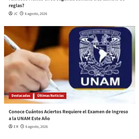
reglas?
JC
6 agosto, 2026
Destacadas
Últimas Noticias
Conoce Cuántos Aciertos Requiere el Examen de Ingreso
a la UNAM Este Año
E R
6 agosto, 2026