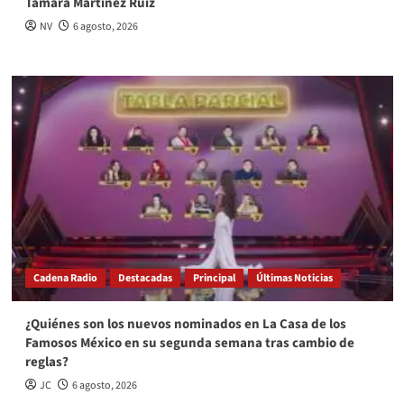
Tamara Martínez Ruíz
NV
6 agosto, 2026
Cadena Radio
Destacadas
Principal
Últimas Noticias
¿Quiénes son los nuevos nominados en La Casa de los
Famosos México en su segunda semana tras cambio de
reglas?
JC
6 agosto, 2026