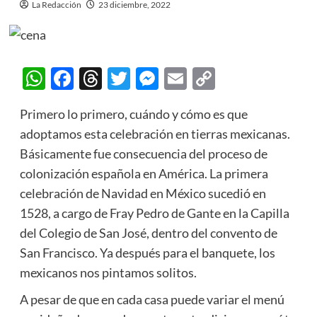
La Redacción
23 diciembre, 2022
WhatsApp
Facebook
Threads
Twitter
Messenger
Email
Copy
Link
Primero lo primero, cuándo y cómo es que
adoptamos esta celebración en tierras mexicanas.
Básicamente fue consecuencia del proceso de
colonización española en América. La primera
celebración de Navidad en México sucedió en
1528, a cargo de Fray Pedro de Gante en la Capilla
del Colegio de San José, dentro del convento de
San Francisco. Ya después para el banquete, los
mexicanos nos pintamos solitos.
A pesar de que en cada casa puede variar el menú