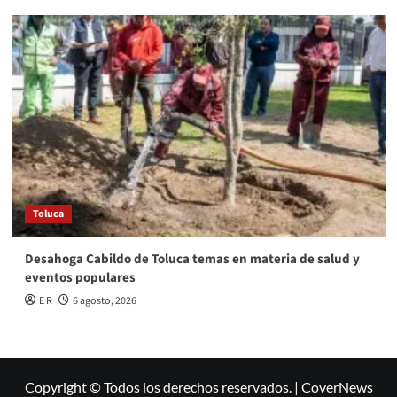
Toluca
Desahoga Cabildo de Toluca temas en materia de salud y
eventos populares
E R
6 agosto, 2026
Copyright © Todos los derechos reservados.
|
CoverNews