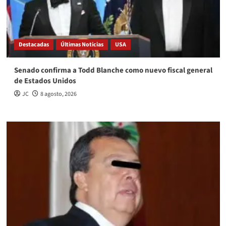
Destacadas
Últimas Noticias
USA
Senado confirma a Todd Blanche como nuevo fiscal general
de Estados Unidos
JC
8 agosto, 2026