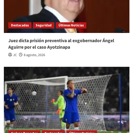
Destacadas
Seguridad
Últimas Noticias
Juez dicta prisión preventiva al exgobernador Ángel
Aguirre por el caso Ayotzinapa
JC
8 agosto, 2026