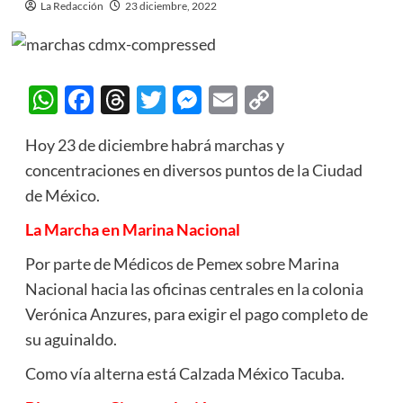
La Redacción
23 diciembre, 2022
WhatsApp
Facebook
Threads
Twitter
Messenger
Email
Copy
Link
Hoy 23 de diciembre habrá marchas y
concentraciones en diversos puntos de la Ciudad
de México.
La Marcha en Marina Nacional
Por parte de Médicos de Pemex sobre Marina
Nacional hacia las oficinas centrales en la colonia
Verónica Anzures, para exigir el pago completo de
su aguinaldo.
Como vía alterna está Calzada México Tacuba.