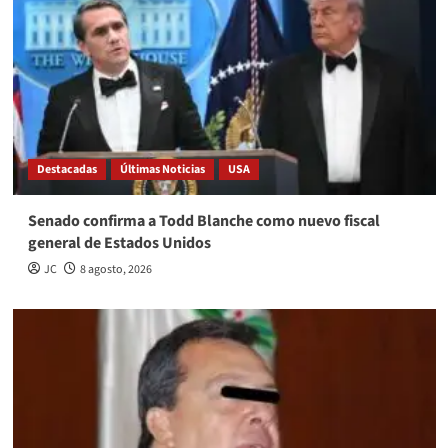
Destacadas
Últimas Noticias
USA
Senado confirma a Todd Blanche como nuevo fiscal
general de Estados Unidos
JC
8 agosto, 2026