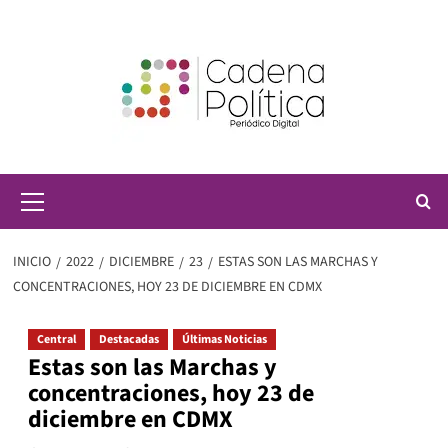
Saltar
al
contenido
Menú
principal
INICIO
2022
DICIEMBRE
23
ESTAS SON LAS MARCHAS Y
CONCENTRACIONES, HOY 23 DE DICIEMBRE EN CDMX
Central
Destacadas
Últimas Noticias
Estas son las Marchas y
concentraciones, hoy 23 de
diciembre en CDMX