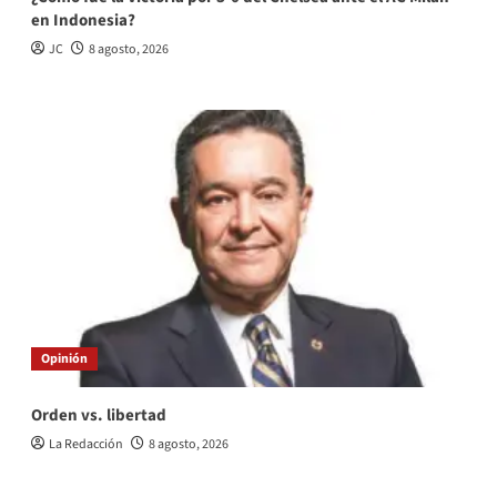
en Indonesia?
JC
8 agosto, 2026
Opinión
Orden vs. libertad
La Redacción
8 agosto, 2026